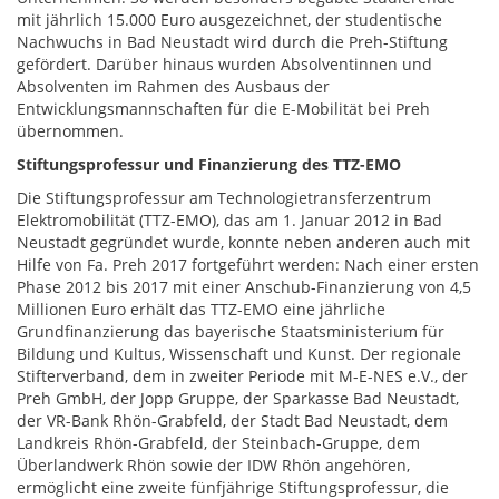
mit jährlich 15.000 Euro ausgezeichnet, der studentische
Nachwuchs in Bad Neustadt wird durch die Preh-Stiftung
gefördert. Darüber hinaus wurden Absolventinnen und
Absolventen im Rahmen des Ausbaus der
Entwicklungsmannschaften für die E-Mobilität bei Preh
übernommen.
Stiftungsprofessur und Finanzierung des TTZ-EMO
Die Stiftungsprofessur am Technologietransferzentrum
Elektromobilität (TTZ-EMO), das am 1. Januar 2012 in Bad
Neustadt gegründet wurde, konnte neben anderen auch mit
Hilfe von Fa. Preh 2017 fortgeführt werden: Nach einer ersten
Phase 2012 bis 2017 mit einer Anschub-Finanzierung von 4,5
Millionen Euro erhält das TTZ-EMO eine jährliche
Grundfinanzierung das bayerische Staatsministerium für
Bildung und Kultus, Wissenschaft und Kunst. Der regionale
Stifterverband, dem in zweiter Periode mit M-E-NES e.V., der
Preh GmbH, der Jopp Gruppe, der Sparkasse Bad Neustadt,
der VR-Bank Rhön-Grabfeld, der Stadt Bad Neustadt, dem
Landkreis Rhön-Grabfeld, der Steinbach-Gruppe, dem
Überlandwerk Rhön sowie der IDW Rhön angehören,
ermöglicht eine zweite fünfjährige Stiftungsprofessur, die