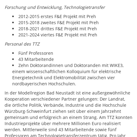
Forschung und Entwicklung, Technologietransfer
2012-2015 erstes F&E Projekt mit Preh
2015-2018 zweites F&E Projekt mit Preh
2018-2021 drittes F&E Projekt mit Preh
2021-2024 viertes F&E Projekt mit Preh
Personal des TTZ
Fünf Professoren
43 Mitarbeitende
Zehn Doktorandinnen und Doktoranden mit WIKE3,
einem wissenschaftlichen Kolloquium für elektrische
Energietechnik und Elektromobilität zwischen vier
nordbayerischen Hochschulen.
In der Modellregion Bad Neustadt ist eine außergewöhnliche
Kooperation verschiedener Partner gelungen: Der Landrat,
die örtliche Politik, Verbände, Industrie und die Hochschule
Würzburg-Schweinfurt ziehen seit über einem Jahrzehnt
gemeinsam und erfolgreich an einem Strang. Am TTZ konnten
Industrieprojekte über mehrere Millionen Euro realisiert
werden. Mittlerweile sind 43 Mitarbeitende sowie fünf
Professoren am Technologietransferzentrum tätig. Pro Jahr