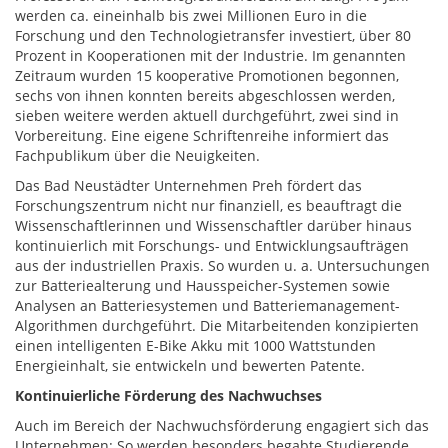
werden ca. eineinhalb bis zwei Millionen Euro in die
Forschung und den Technologietransfer investiert, über 80
Prozent in Kooperationen mit der Industrie. Im genannten
Zeitraum wurden 15 kooperative Promotionen begonnen,
sechs von ihnen konnten bereits abgeschlossen werden,
sieben weitere werden aktuell durchgeführt, zwei sind in
Vorbereitung. Eine eigene Schriftenreihe informiert das
Fachpublikum über die Neuigkeiten.
Das Bad Neustädter Unternehmen Preh fördert das
Forschungszentrum nicht nur finanziell, es beauftragt die
Wissenschaftlerinnen und Wissenschaftler darüber hinaus
kontinuierlich mit Forschungs- und Entwicklungsaufträgen
aus der industriellen Praxis. So wurden u. a. Untersuchungen
zur Batteriealterung und Hausspeicher-Systemen sowie
Analysen an Batteriesystemen und Batteriemanagement-
Algorithmen durchgeführt. Die Mitarbeitenden konzipierten
einen intelligenten E-Bike Akku mit 1000 Wattstunden
Energieinhalt, sie entwickeln und bewerten Patente.
Kontinuierliche Förderung des Nachwuchses
Auch im Bereich der Nachwuchsförderung engagiert sich das
Unternehmen: So werden besonders begabte Studierende