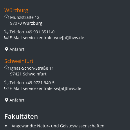
Würzburg
Münzstraße 12
97070 Würzburg
Telefon
+49 931 3511-0
E-Mail
servicezentrale-wue[at]thws.de
Anfahrt
Schweinfurt
Ignaz-Schön-Straße 11
97421 Schweinfurt
Telefon
+49 9721 940-5
E-Mail
servicezentrale-sw[at]thws.de
Anfahrt
Fakultäten
Angewandte Natur- und Geisteswissenschaften