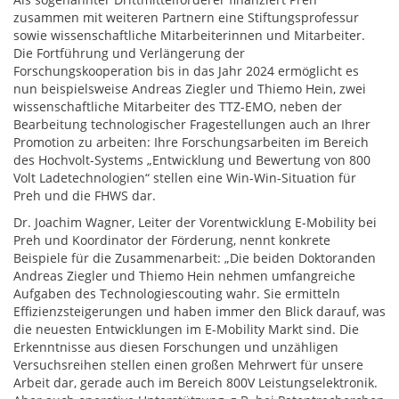
zusammen mit weiteren Partnern eine Stiftungsprofessur
sowie wissenschaftliche Mitarbeiterinnen und Mitarbeiter.
Die Fortführung und Verlängerung der
Forschungskooperation bis in das Jahr 2024 ermöglicht es
nun beispielsweise Andreas Ziegler und Thiemo Hein, zwei
wissenschaftliche Mitarbeiter des TTZ-EMO, neben der
Bearbeitung technologischer Fragestellungen auch an Ihrer
Promotion zu arbeiten: Ihre Forschungsarbeiten im Bereich
des Hochvolt-Systems „Entwicklung und Bewertung von 800
Volt Ladetechnologien“ stellen eine Win-Win-Situation für
Preh und die FHWS dar.
Dr. Joachim Wagner, Leiter der Vorentwicklung E-Mobility bei
Preh und Koordinator der Förderung, nennt konkrete
Beispiele für die Zusammenarbeit: „Die beiden Doktoranden
Andreas Ziegler und Thiemo Hein nehmen umfangreiche
Aufgaben des Technologiescouting wahr. Sie ermitteln
Effizienzsteigerungen und haben immer den Blick darauf, was
die neuesten Entwicklungen im E-Mobility Markt sind. Die
Erkenntnisse aus diesen Forschungen und unzähligen
Versuchsreihen stellen einen großen Mehrwert für unsere
Arbeit dar, gerade auch im Bereich 800V Leistungselektronik.