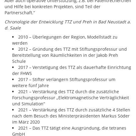
Aber auch operative Unterstützung, z.B. bei Patentrecherchen
und Hilfe bei konkreten Projekten, sind Teil der
Partnerschaft.“
Chronologie der Entwicklung TTZ und Preh in Bad Neustadt a.
d. Saale
2010 – Überlegungen der Region, Modellstadt zu
werden
2012 – Gründung des TTZ mit Stiftungsprofessur und
Bereitstellung von Räumlichkeiten in der Jakob Preh
Schule
2017 – Verstetigung des TTZ als dauerhafte Einrichtung
der FHWS
2017 – Stifter verlängern Stiftungsprofessur um
weitere fünf Jahre
2021 – Verstärkung des TTZ durch die zusätzliche
Forschungsprofessur „Elektromagnetische Verträglichkeit
und Simulation“
2021 – Verstärkung des TTZ durch zusätzliche 4 Stellen
nach dem Besuch des Ministerpräsidenten Markus Söder
im März 2020
2021 – Das TTZ tätigt eine Ausgründung, die tetranes
GmbH