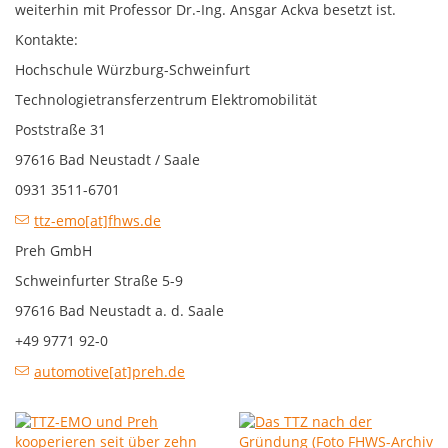
weiterhin mit Professor Dr.-Ing. Ansgar Ackva besetzt ist.
Kontakte:
Hochschule Würzburg-Schweinfurt
Technologietransferzentrum Elektromobilität
Poststraße 31
97616 Bad Neustadt / Saale
0931 3511-6701
ttz-emo[at]fhws.de
Preh GmbH
Schweinfurter Straße 5-9
97616 Bad Neustadt a. d. Saale
+49 9771 92-0
automotive[at]preh.de