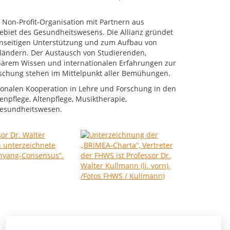
e Non-Profit-Organisation mit Partnern aus
ebiet des Gesundheitswesens. Die Allianz gründet
gegenseitigen Unterstützung und zum Aufbau von
ländern. Der Austausch von Studierenden,
linärem Wissen und internationalen Erfahrungen zur
schung stehen im Mittelpunkt aller Bemühungen.
ionalen Kooperation in Lehre und Forschung in den
npflege, Altenpflege, Musiktherapie,
 Gesundheitswesen.