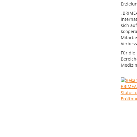
Erzielu
„BRIMEA
interna
sich au
koopera
Mitarbe
Verbess
Für die
Bereich
Medizin