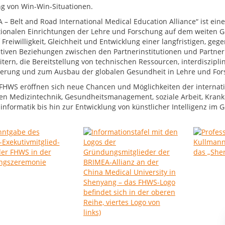
ng von Win-Win-Situationen.
 – Belt and Road International Medical Education Alliance“ ist ein
tionalen Einrichtungen der Lehre und Forschung auf dem weiten G
f Freiwilligkeit, Gleichheit und Entwicklung einer langfristigen, 
tiven Beziehungen zwischen den Partnerinstitutionen und Partner
itern, die Bereitstellung von technischen Ressourcen, interdiszip
erung und zum Ausbau der globalen Gesundheit in Lehre und For
 FHWS eröffnen sich neue Chancen und Möglichkeiten der internat
en Medizintechnik, Gesundheitsmanagement, soziale Arbeit, Kranke
informatik bis hin zur Entwicklung von künstlicher Intelligenz im