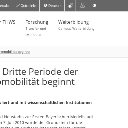
ntakt
Quicklinks
Deutsch
er THWS
Forschung
Weiterbildung
Transfer und
Campus Weiterbildung
Gründung
romobilität beginnt
 Dritte Periode der
omobilität beginnt
bliert und mit wissenschaftlichen Institutionen
d Neustadts zur Ersten Bayerischen Modellstadt
m 7. Juli 2010 wurde der Grundstein für die