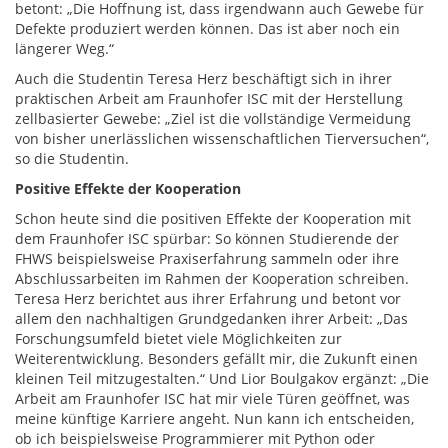
betont: „Die Hoffnung ist, dass irgendwann auch Gewebe für
Defekte produziert werden können. Das ist aber noch ein
längerer Weg.“
Auch die Studentin Teresa Herz beschäftigt sich in ihrer
praktischen Arbeit am Fraunhofer ISC mit der Herstellung
zellbasierter Gewebe: „Ziel ist die vollständige Vermeidung
von bisher unerlässlichen wissenschaftlichen Tierversuchen“,
so die Studentin.
Positive Effekte der Kooperation
Schon heute sind die positiven Effekte der Kooperation mit
dem Fraunhofer ISC spürbar: So können Studierende der
FHWS beispielsweise Praxiserfahrung sammeln oder ihre
Abschlussarbeiten im Rahmen der Kooperation schreiben.
Teresa Herz berichtet aus ihrer Erfahrung und betont vor
allem den nachhaltigen Grundgedanken ihrer Arbeit: „Das
Forschungsumfeld bietet viele Möglichkeiten zur
Weiterentwicklung. Besonders gefällt mir, die Zukunft einen
kleinen Teil mitzugestalten.“ Und Lior Boulgakov ergänzt: „Die
Arbeit am Fraunhofer ISC hat mir viele Türen geöffnet, was
meine künftige Karriere angeht. Nun kann ich entscheiden,
ob ich beispielsweise Programmierer mit Python oder