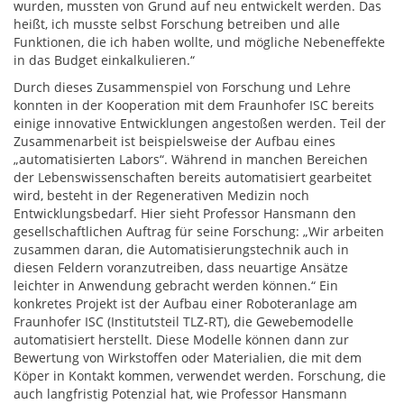
wurden, mussten von Grund auf neu entwickelt werden. Das
heißt, ich musste selbst Forschung betreiben und alle
Funktionen, die ich haben wollte, und mögliche Nebeneffekte
in das Budget einkalkulieren.“
Durch dieses Zusammenspiel von Forschung und Lehre
konnten in der Kooperation mit dem Fraunhofer ISC bereits
einige innovative Entwicklungen angestoßen werden. Teil der
Zusammenarbeit ist beispielsweise der Aufbau eines
„automatisierten Labors“. Während in manchen Bereichen
der Lebenswissenschaften bereits automatisiert gearbeitet
wird, besteht in der Regenerativen Medizin noch
Entwicklungsbedarf. Hier sieht Professor Hansmann den
gesellschaftlichen Auftrag für seine Forschung: „Wir arbeiten
zusammen daran, die Automatisierungstechnik auch in
diesen Feldern voranzutreiben, dass neuartige Ansätze
leichter in Anwendung gebracht werden können.“ Ein
konkretes Projekt ist der Aufbau einer Roboteranlage am
Fraunhofer ISC (Institutsteil TLZ-RT), die Gewebemodelle
automatisiert herstellt. Diese Modelle können dann zur
Bewertung von Wirkstoffen oder Materialien, die mit dem
Köper in Kontakt kommen, verwendet werden. Forschung, die
auch langfristig Potenzial hat, wie Professor Hansmann