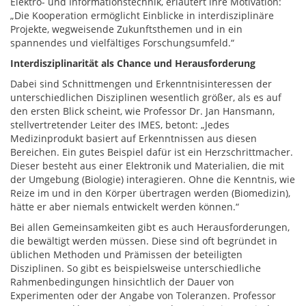
Elektro- und Informationstechnik, erläutert ihre Motivation:
„Die Kooperation ermöglicht Einblicke in interdisziplinäre
Projekte, wegweisende Zukunftsthemen und in ein
spannendes und vielfältiges Forschungsumfeld.“
Interdisziplinarität als Chance und Herausforderung
Dabei sind Schnittmengen und Erkenntnisinteressen der
unterschiedlichen Disziplinen wesentlich größer, als es auf
den ersten Blick scheint, wie Professor Dr. Jan Hansmann,
stellvertretender Leiter des IMES, betont: „Jedes
Medizinprodukt basiert auf Erkenntnissen aus diesen
Bereichen. Ein gutes Beispiel dafür ist ein Herzschrittmacher.
Dieser besteht aus einer Elektronik und Materialien, die mit
der Umgebung (Biologie) interagieren. Ohne die Kenntnis, wie
Reize im und in den Körper übertragen werden (Biomedizin),
hätte er aber niemals entwickelt werden können.“
Bei allen Gemeinsamkeiten gibt es auch Herausforderungen,
die bewältigt werden müssen. Diese sind oft begründet in
üblichen Methoden und Prämissen der beteiligten
Disziplinen. So gibt es beispielsweise unterschiedliche
Rahmenbedingungen hinsichtlich der Dauer von
Experimenten oder der Angabe von Toleranzen. Professor