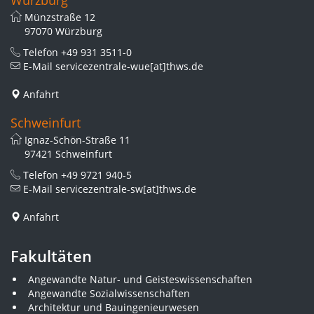
Würzburg
Münzstraße 12
97070 Würzburg
Telefon
+49 931 3511-0
E-Mail
servicezentrale-wue[at]thws.de
Anfahrt
Schweinfurt
Ignaz-Schön-Straße 11
97421 Schweinfurt
Telefon
+49 9721 940-5
E-Mail
servicezentrale-sw[at]thws.de
Anfahrt
Fakultäten
Angewandte Natur- und Geisteswissenschaften
Angewandte Sozialwissenschaften
Architektur und Bauingenieurwesen