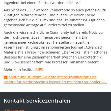
Ingenieur bei einem Startup werden möchte.“
Aus Sicht des „ISC“ werden Studierende so auch potenziell zu
künftigen Mitarbeitenden. Und auf struktureller Ebene
ergeben sich für die FHWS und das Fraunhofer ISC Optionen,
gemeinsame Anträge auf Fördermittel zu stellen.
Auch die wissenschaftliche Community hat bereits Notiz von
der fruchtbaren Zusammenarbeit genommen: Ein
gemeinsamer Fachartikel zur Herstellung neuartiger
Faserfliesen ist jüngst im renommierten Journal „Advanced
Materials“ als Preprint erschienen. „Der Artikel ist ein schönes
Beispiel für eine Zusammenarbeit zwischen Elektrotechnik
und Biowissenschaften“, wie Professor Hansmann betont.
Mehr zum Institut
IMES
abitur und studium: Gelebte Interdisziplinarität: Das
Institut für Medizintechnik kooperiert mit dem Fraunhofer ISC
Kontakt Servicezentralen