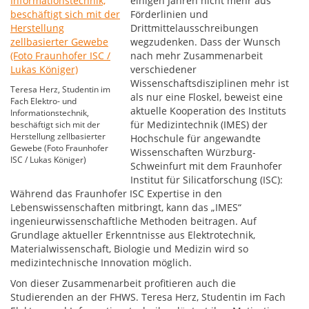
einigen Jahren nicht mehr aus
Förderlinien und
Drittmittelausschreibungen
wegzudenken. Dass der Wunsch
nach mehr Zusammenarbeit
verschiedener
Wissenschaftsdisziplinen mehr ist
Teresa Herz, Studentin im
als nur eine Floskel, beweist eine
Fach Elektro- und
aktuelle Kooperation des Instituts
Informationstechnik,
für Medizintechnik (IMES) der
beschäftigt sich mit der
Herstellung zellbasierter
Hochschule für angewandte
Gewebe (Foto Fraunhofer
Wissenschaften Würzburg-
ISC / Lukas Königer)
Schweinfurt mit dem Fraunhofer
Institut für Silicatforschung (ISC):
Während das Fraunhofer ISC Expertise in den
Lebenswissenschaften mitbringt, kann das „IMES“
ingenieurwissenschaftliche Methoden beitragen. Auf
Grundlage aktueller Erkenntnisse aus Elektrotechnik,
Materialwissenschaft, Biologie und Medizin wird so
medizintechnische Innovation möglich.
Von dieser Zusammenarbeit profitieren auch die
Studierenden an der FHWS. Teresa Herz, Studentin im Fach