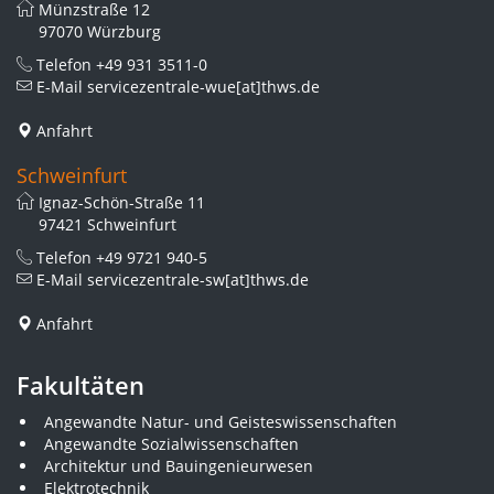
Münzstraße 12
97070 Würzburg
Telefon
+49 931 3511-0
E-Mail
servicezentrale-wue[at]thws.de
Anfahrt
Schweinfurt
Ignaz-Schön-Straße 11
97421 Schweinfurt
Telefon
+49 9721 940-5
E-Mail
servicezentrale-sw[at]thws.de
Anfahrt
Fakultäten
Angewandte Natur- und Geisteswissenschaften
Angewandte Sozialwissenschaften
Architektur und Bauingenieurwesen
Elektrotechnik