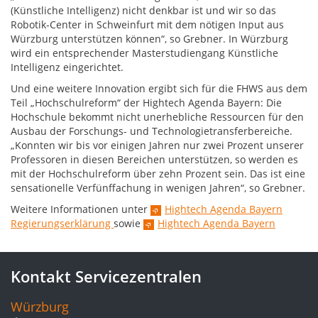
(Künstliche Intelligenz) nicht denkbar ist und wir so das
Robotik-Center in Schweinfurt mit dem nötigen Input aus
Würzburg unterstützen können“, so Grebner. In Würzburg
wird ein entsprechender Masterstudiengang Künstliche
Intelligenz eingerichtet.
Und eine weitere Innovation ergibt sich für die FHWS aus dem
Teil „Hochschulreform“ der Hightech Agenda Bayern: Die
Hochschule bekommt nicht unerhebliche Ressourcen für den
Ausbau der Forschungs- und Technologietransferbereiche.
„Konnten wir bis vor einigen Jahren nur zwei Prozent unserer
Professoren in diesen Bereichen unterstützen, so werden es
mit der Hochschulreform über zehn Prozent sein. Das ist eine
sensationelle Verfünffachung in wenigen Jahren“, so Grebner.
Weitere Informationen unter
Hightech Agenda Bayern
Regierungserklärung
sowie
Hightech Agenda Bayern
Kontakt Servicezentralen
Würzburg