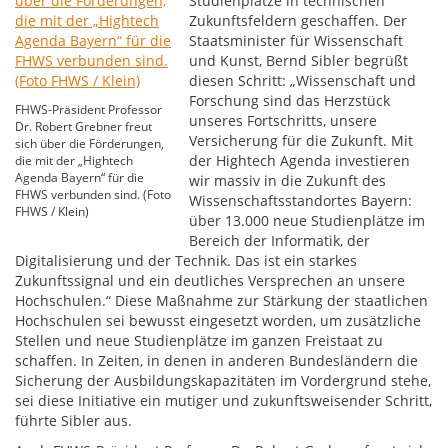
Studienplätze in technischen
Zukunftsfeldern geschaffen. Der
Staatsminister für Wissenschaft
und Kunst, Bernd Sibler begrüßt
diesen Schritt: „Wissenschaft und
Forschung sind das Herzstück
FHWS-Präsident Professor
unseres Fortschritts, unsere
Dr. Robert Grebner freut
Versicherung für die Zukunft. Mit
sich über die Förderungen,
der Hightech Agenda investieren
die mit der „Hightech
Agenda Bayern“ für die
wir massiv in die Zukunft des
FHWS verbunden sind. (Foto
Wissenschaftsstandortes Bayern:
FHWS / Klein)
über 13.000 neue Studienplätze im
Bereich der Informatik, der
Digitalisierung und der Technik. Das ist ein starkes
Zukunftssignal und ein deutliches Versprechen an unsere
Hochschulen.“ Diese Maßnahme zur Stärkung der staatlichen
Hochschulen sei bewusst eingesetzt worden, um zusätzliche
Stellen und neue Studienplätze im ganzen Freistaat zu
schaffen. In Zeiten, in denen in anderen Bundesländern die
Sicherung der Ausbildungskapazitäten im Vordergrund stehe,
sei diese Initiative ein mutiger und zukunftsweisender Schritt,
führte Sibler aus.