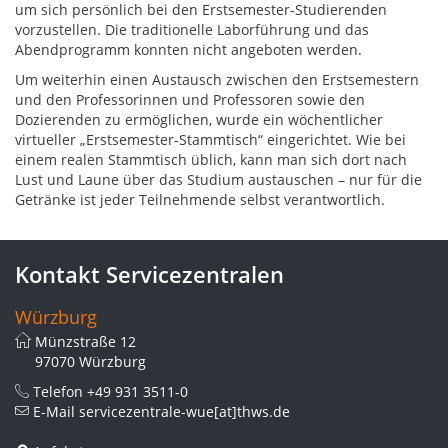
um sich persönlich bei den Erstsemester-Studierenden
vorzustellen. Die traditionelle Laborführung und das
Abendprogramm konnten nicht angeboten werden.
Um weiterhin einen Austausch zwischen den Erstsemestern
und den Professorinnen und Professoren sowie den
Dozierenden zu ermöglichen, wurde ein wöchentlicher
virtueller „Erstsemester-Stammtisch“ eingerichtet. Wie bei
einem realen Stammtisch üblich, kann man sich dort nach
Lust und Laune über das Studium austauschen – nur für die
Getränke ist jeder Teilnehmende selbst verantwortlich.
Kontakt Servicezentralen
Würzburg
Münzstraße 12
97070 Würzburg
Telefon
+49 931 3511-0
E-Mail
servicezentrale-wue[at]thws.de