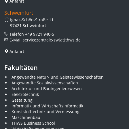
Anfahrt
Schweinfurt
Ignaz-Schön-Straße 11
97421 Schweinfurt
Telefon
+49 9721 940-5
E-Mail
servicezentrale-sw[at]thws.de
Anfahrt
Fakultäten
Angewandte Natur- und Geisteswissenschaften
Angewandte Sozialwissenschaften
Architektur und Bauingenieurwesen
Elektrotechnik
Gestaltung
Informatik und Wirtschaftsinformatik
Kunststofftechnik und Vermessung
Maschinenbau
THWS Business School
Wirtschaftsingenieurwesen