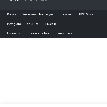
Presse
Stellenausschreibungen
Intranet
THWS Store
Instagram
YouTube
LinkedIn
Impressum
Barrierefreiheit
Datenschutz