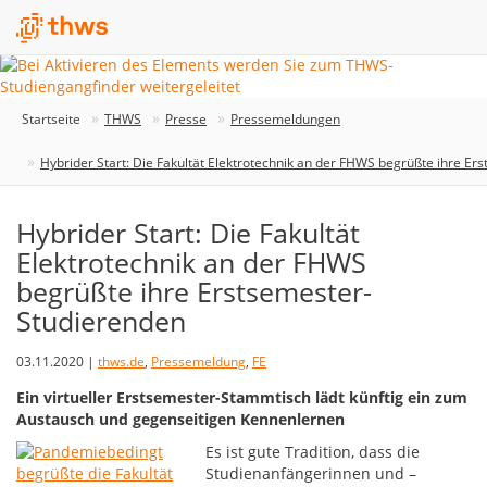
Startseite
THWS
Presse
Pressemeldungen
Hybrider Start: Die Fakultät Elektrotechnik an der FHWS begrüßte ihre E
Hybrider Start: Die Fakultät
Elektrotechnik an der FHWS
begrüßte ihre Erstsemester-
Studierenden
03.11.2020 |
thws.de
,
Pressemeldung
,
FE
Ein virtueller Erstsemester-Stammtisch lädt künftig ein zum
Austausch und gegenseitigen Kennenlernen
Es ist gute Tradition, dass die
Studienanfängerinnen und –