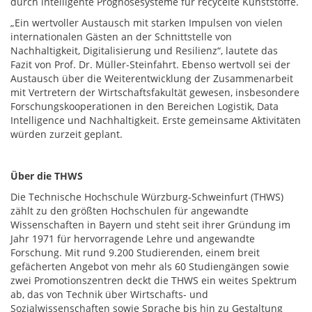
durch intelligente Prognosesysteme für recycelte Kunststoffe.
„Ein wertvoller Austausch mit starken Impulsen von vielen
internationalen Gästen an der Schnittstelle von
Nachhaltigkeit, Digitalisierung und Resilienz“, lautete das
Fazit von Prof. Dr. Müller-Steinfahrt. Ebenso wertvoll sei der
Austausch über die Weiterentwicklung der Zusammenarbeit
mit Vertretern der Wirtschaftsfakultät gewesen, insbesondere
Forschungskooperationen in den Bereichen Logistik, Data
Intelligence und Nachhaltigkeit. Erste gemeinsame Aktivitäten
würden zurzeit geplant.
Über die THWS
Die Technische Hochschule Würzburg-Schweinfurt (THWS)
zählt zu den größten Hochschulen für angewandte
Wissenschaften in Bayern und steht seit ihrer Gründung im
Jahr 1971 für hervorragende Lehre und angewandte
Forschung. Mit rund 9.200 Studierenden, einem breit
gefächerten Angebot von mehr als 60 Studiengängen sowie
zwei Promotionszentren deckt die THWS ein weites Spektrum
ab, das von Technik über Wirtschafts- und
Sozialwissenschaften sowie Sprache bis hin zu Gestaltung