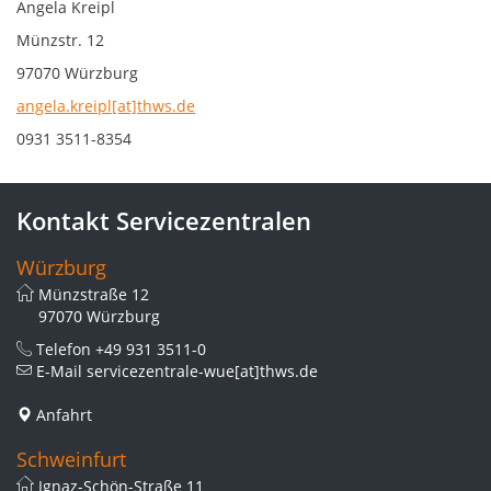
Angela Kreipl
Münzstr. 12
97070 Würzburg
angela.kreipl[at]thws.de
0931 3511-8354
Kontakt Servicezentralen
Würzburg
Münzstraße 12
97070 Würzburg
Telefon
+49 931 3511-0
E-Mail
servicezentrale-wue[at]thws.de
Anfahrt
Schweinfurt
Ignaz-Schön-Straße 11