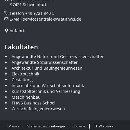
97421 Schweinfurt
Telefon
+49 9721 940-5
E-Mail
servicezentrale-sw[at]thws.de
Anfahrt
Fakultäten
Angewandte Natur- und Geisteswissenschaften
Angewandte Sozialwissenschaften
Architektur und Bauingenieurwesen
Elektrotechnik
Gestaltung
Informatik und Wirtschaftsinformatik
Kunststofftechnik und Vermessung
Maschinenbau
THWS Business School
Wirtschaftsingenieurwesen
Presse
Stellenausschreibungen
Intranet
THWS Store