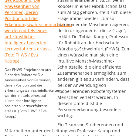
zusammenarbeiten? Auch, wenn
Roboter in einer Fabrik schon fast
zum Alltag gehören, stellt sich diese
Frage immer wieder. „Umso
autonomer die Maschinen agieren,
desto dringender ist diese Frage“,
erklärt Dr. Tobias Kaupp, Professor
für Robotik an der Hochschule
Würzburg-Schweinfurt (FHWS). Zum
einen wünsche man sich eine
intuitive Mensch-Maschine-
Schnittstelle, die eine effiziente
Das FHWS-Projektteam aus
Zusammenarbeit ermöglicht, zum
Sicht des Roboters: Die
anderen gilt es zu verhindern, dass
Anwesenheit von Personen,
bei der Anwendung von
deren Position und die
Erkennungswahrscheinlichkeiten
kooperierenden Robotersystemen
werden mittels eines auf
Menschen verletzt werden. In
künstlicher Intelligenz
diesem Umfeld ist die
basierten Lernverfahrens
Personenerkennung besonders
erfasst. (Foto FHWS / Eva
wichtig.
Kaupp)
Ein Team von Studierenden und
Mitarbeitern unter der Leitung von Professor Kaupp und