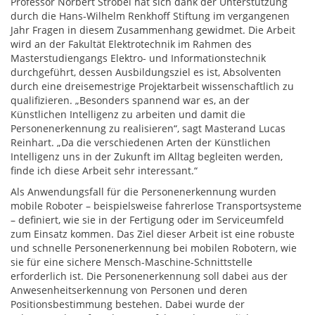
Professor Norbert Strobel hat sich dank der Unterstützung
durch die Hans-Wilhelm Renkhoff Stiftung im vergangenen
Jahr Fragen in diesem Zusammenhang gewidmet. Die Arbeit
wird an der Fakultät Elektrotechnik im Rahmen des
Masterstudiengangs Elektro- und Informationstechnik
durchgeführt, dessen Ausbildungsziel es ist, Absolventen
durch eine dreisemestrige Projektarbeit wissenschaftlich zu
qualifizieren. „Besonders spannend war es, an der
Künstlichen Intelligenz zu arbeiten und damit die
Personenerkennung zu realisieren“, sagt Masterand Lucas
Reinhart. „Da die verschiedenen Arten der Künstlichen
Intelligenz uns in der Zukunft im Alltag begleiten werden,
finde ich diese Arbeit sehr interessant.“
Als Anwendungsfall für die Personenerkennung wurden
mobile Roboter – beispielsweise fahrerlose Transportsysteme
– definiert, wie sie in der Fertigung oder im Serviceumfeld
zum Einsatz kommen. Das Ziel dieser Arbeit ist eine robuste
und schnelle Personenerkennung bei mobilen Robotern, wie
sie für eine sichere Mensch-Maschine-Schnittstelle
erforderlich ist. Die Personenerkennung soll dabei aus der
Anwesenheitserkennung von Personen und deren
Positionsbestimmung bestehen. Dabei wurde der