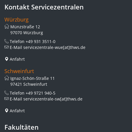
Kontakt Servicezentralen
Würzburg
Münzstraße 12
97070 Würzburg
Telefon
+49 931 3511-0
E-Mail
servicezentrale-wue[at]thws.de
Anfahrt
Schweinfurt
Ignaz-Schön-Straße 11
97421 Schweinfurt
Telefon
+49 9721 940-5
E-Mail
servicezentrale-sw[at]thws.de
Anfahrt
Fakultäten