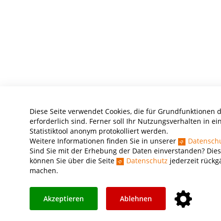
Diese Seite verwendet Cookies, die für Grundfunktionen 
erforderlich sind. Ferner soll Ihr Nutzungsverhalten in e
Statistiktool anonym protokolliert werden.
Weitere Informationen finden Sie in unserer
Datenschu
Sind Sie mit der Erhebung der Daten einverstanden? Dies
können Sie über die Seite
Datenschutz
jederzeit rückg
machen.
Akzeptieren
Ablehnen