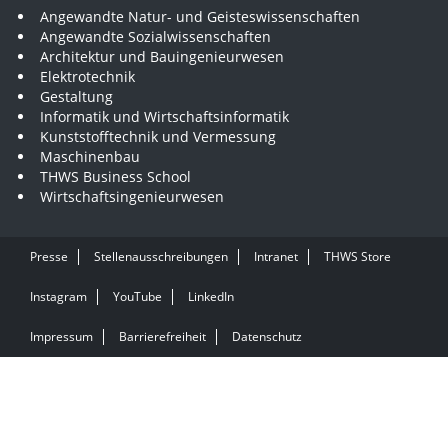
Angewandte Natur- und Geisteswissenschaften
Angewandte Sozialwissenschaften
Architektur und Bauingenieurwesen
Elektrotechnik
Gestaltung
Informatik und Wirtschaftsinformatik
Kunststofftechnik und Vermessung
Maschinenbau
THWS Business School
Wirtschaftsingenieurwesen
Presse
Stellenausschreibungen
Intranet
THWS Store
Instagram
YouTube
LinkedIn
Impressum
Barrierefreiheit
Datenschutz