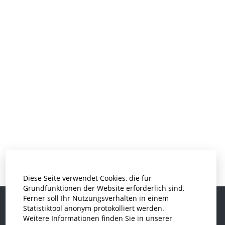
Diese Seite verwendet Cookies, die für
Grundfunktionen der Website erforderlich sind.
Ferner soll Ihr Nutzungsverhalten in einem
Statistiktool anonym protokolliert werden.
Weitere Informationen finden Sie in unserer
Informatik und Wirtschaftsinformatik