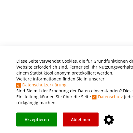
Diese Seite verwendet Cookies, die für Grundfunktionen d
Website erforderlich sind. Ferner soll Ihr Nutzungsverhalt
einem Statistiktool anonym protokolliert werden.
Weitere Informationen finden Sie in unserer
Datenschutzerklärung
.
Sind Sie mit der Erhebung der Daten einverstanden? Dies
Einstellung können Sie über die Seite
Datenschutz
jede
rückgängig machen.
Akzeptieren
Ablehnen