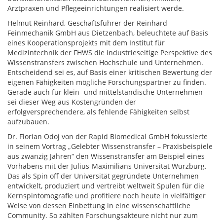
Arztpraxen und Pflegeeinrichtungen realisiert werde.
Helmut Reinhard, Geschäftsführer der Reinhard
Feinmechanik GmbH aus Dietzenbach, beleuchtete auf Basis
eines Kooperationsprojekts mit dem Institut für
Medizintechnik der FHWS die industrieseitige Perspektive des
Wissenstransfers zwischen Hochschule und Unternehmen.
Entscheidend sei es, auf Basis einer kritischen Bewertung der
eigenen Fähigkeiten mögliche Forschungspartner zu finden.
Gerade auch für klein- und mittelständische Unternehmen
sei dieser Weg aus Kostengründen der
erfolgversprechendere, als fehlende Fähigkeiten selbst
aufzubauen.
Dr. Florian Odoj von der Rapid Biomedical GmbH fokussierte
in seinem Vortrag „Gelebter Wissenstransfer – Praxisbeispiele
aus zwanzig Jahren“ den Wissenstransfer am Beispiel eines
Vorhabens mit der Julius-Maximilians Universität Würzburg.
Das als Spin off der Universität gegründete Unternehmen
entwickelt, produziert und vertreibt weltweit Spulen für die
Kernspintomografie und profitiere noch heute in vielfältiger
Weise von dessen Einbettung in eine wissenschaftliche
Community. So zählten Forschungsakteure nicht nur zum