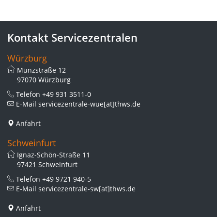
Kontakt Servicezentralen
Würzburg
Münzstraße 12
97070 Würzburg
Telefon
+49 931 3511-0
E-Mail
servicezentrale-wue[at]thws.de
Anfahrt
Schweinfurt
Ignaz-Schön-Straße 11
97421 Schweinfurt
Telefon
+49 9721 940-5
E-Mail
servicezentrale-sw[at]thws.de
Anfahrt