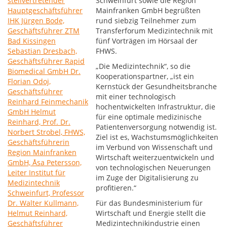
Schweinfurt sowie die Region
Mainfranken GmbH begrüßten
rund siebzig Teilnehmer zum
Transferforum Medizintechnik mit
fünf Vorträgen im Hörsaal der
FHWS.
„Die Medizintechnik“, so die
Kooperationspartner, „ist ein
Kernstück der Gesundheitsbranche
mit einer technologisch
hochentwickelten Infrastruktur, die
für eine optimale medizinische
Patientenversorgung notwendig ist.
Ziel ist es, Wachstumsmöglichkeiten
im Verbund von Wissenschaft und
Wirtschaft weiterzuentwickeln und
von technologischen Neuerungen
im Zuge der Digitalisierung zu
profitieren.“
Für das Bundesministerium für
Wirtschaft und Energie stellt die
Medizintechnikindustrie einen