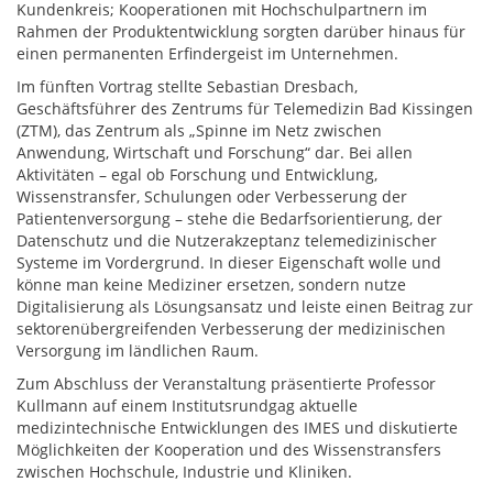
Kundenkreis; Kooperationen mit Hochschulpartnern im
Rahmen der Produktentwicklung sorgten darüber hinaus für
einen permanenten Erfindergeist im Unternehmen.
Im fünften Vortrag stellte Sebastian Dresbach,
Geschäftsführer des Zentrums für Telemedizin Bad Kissingen
(ZTM), das Zentrum als „Spinne im Netz zwischen
Anwendung, Wirtschaft und Forschung“ dar. Bei allen
Aktivitäten – egal ob Forschung und Entwicklung,
Wissenstransfer, Schulungen oder Verbesserung der
Patientenversorgung – stehe die Bedarfsorientierung, der
Datenschutz und die Nutzerakzeptanz telemedizinischer
Systeme im Vordergrund. In dieser Eigenschaft wolle und
könne man keine Mediziner ersetzen, sondern nutze
Digitalisierung als Lösungsansatz und leiste einen Beitrag zur
sektorenübergreifenden Verbesserung der medizinischen
Versorgung im ländlichen Raum.
Zum Abschluss der Veranstaltung präsentierte Professor
Kullmann auf einem Institutsrundgag aktuelle
medizintechnische Entwicklungen des IMES und diskutierte
Möglichkeiten der Kooperation und des Wissenstransfers
zwischen Hochschule, Industrie und Kliniken.