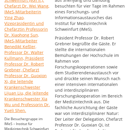
aus Shenyang und Dandong
besuchten für vier Tage im Rahmen
eines Forschungs- und
Informationsaustausches das
Institut für Medizintechnik
Schweinfurt (IMeS).
Präsident Professor Dr. Robert
Grebner begrüßte die Gäste. Er
stellte die internationalen
Bemühungen der Hochschule im
Rahmen von
Forschungskooperationen sowie
dem Studierendenaustausch vor
und drückte seinen Wunsch nach
einer intensiven internationalen
und interdisziplinären
Forschungskooperation im Bereich
der Medizintechnik aus. Die
fachliche Ausrichtung der Gäste
war von interdisziplinärer Natur:
Die Besuchergruppe im
Der Leiter der Delegation, Chefarzt
IMeS – Institut für
Professor Dr. Guoxian Qi, ist
Medizintechnik Schweinfurt