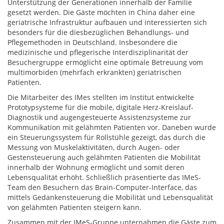
Unterstützung der Generationen innerhalb der Familie
gesetzt werden. Die Gäste möchten in China daher eine
geriatrische Infrastruktur aufbauen und interessierten sich
besonders für die diesbezüglichen Behandlungs- und
Pflegemethoden in Deutschland. Insbesondere die
medizinische und pflegerische Interdisziplinarität der
Besuchergruppe ermöglicht eine optimale Betreuung vom
multimorbiden (mehrfach erkrankten) geriatrischen
Patienten.
Die Mitarbeiter des IMes stellten im Institut entwickelte
Prototypsysteme für die mobile, digitale Herz-Kreislauf-
Diagnostik und augengesteuerte Assistenzsysteme zur
Kommunikation mit gelähmten Patienten vor. Daneben wurde
ein Steuerungssystem für Rollstühle gezeigt, das durch die
Messung von Muskelaktivitäten, durch Augen- oder
Gestensteuerung auch gelähmten Patienten die Mobilität
innerhalb der Wohnung ermöglicht und somit deren
Lebensqualität erhöht. Schließlich präsentierte das IMeS-
Team den Besuchern das Brain-Computer-Interface, das
mittels Gedankensteuerung die Mobilität und Lebensqualität
von gelähmten Patienten steigern kann.
Zusammen mit der IMeS-Gruppe unternahmen die Gäste zum