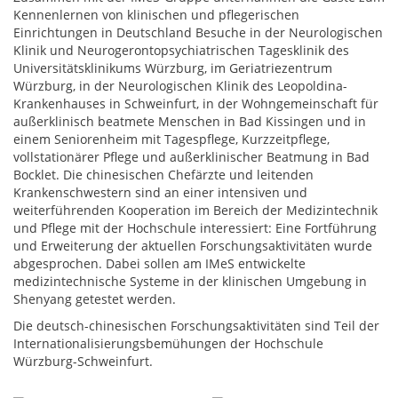
Kennenlernen von klinischen und pflegerischen
Einrichtungen in Deutschland Besuche in der Neurologischen
Klinik und Neurogerontopsychiatrischen Tagesklinik des
Universitätsklinikums Würzburg, im Geriatriezentrum
Würzburg, in der Neurologischen Klinik des Leopoldina-
Krankenhauses in Schweinfurt, in der Wohngemeinschaft für
außerklinisch beatmete Menschen in Bad Kissingen und in
einem Seniorenheim mit Tagespflege, Kurzzeitpflege,
vollstationärer Pflege und außerklinischer Beatmung in Bad
Bocklet. Die chinesischen Chefärzte und leitenden
Krankenschwestern sind an einer intensiven und
weiterführenden Kooperation im Bereich der Medizintechnik
und Pflege mit der Hochschule interessiert: Eine Fortführung
und Erweiterung der aktuellen Forschungsaktivitäten wurde
abgesprochen. Dabei sollen am IMeS entwickelte
medizintechnische Systeme in der klinischen Umgebung in
Shenyang getestet werden.
Die deutsch-chinesischen Forschungsaktivitäten sind Teil der
Internationalisierungsbemühungen der Hochschule
Würzburg-Schweinfurt.