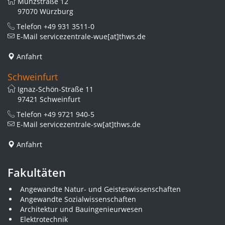
Münzstraße 12
97070 Würzburg
Telefon
+49 931 3511-0
E-Mail
servicezentrale-wue[at]thws.de
Anfahrt
Schweinfurt
Ignaz-Schön-Straße 11
97421 Schweinfurt
Telefon
+49 9721 940-5
E-Mail
servicezentrale-sw[at]thws.de
Anfahrt
Fakultäten
Angewandte Natur- und Geisteswissenschaften
Angewandte Sozialwissenschaften
Architektur und Bauingenieurwesen
Elektrotechnik