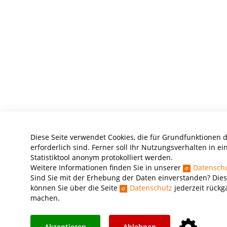
Diese Seite verwendet Cookies, die für Grundfunktionen 
erforderlich sind. Ferner soll Ihr Nutzungsverhalten in e
Statistiktool anonym protokolliert werden.
Weitere Informationen finden Sie in unserer
Datenschu
Sind Sie mit der Erhebung der Daten einverstanden? Dies
können Sie über die Seite
Datenschutz
jederzeit rückg
machen.
Akzeptieren
Ablehnen