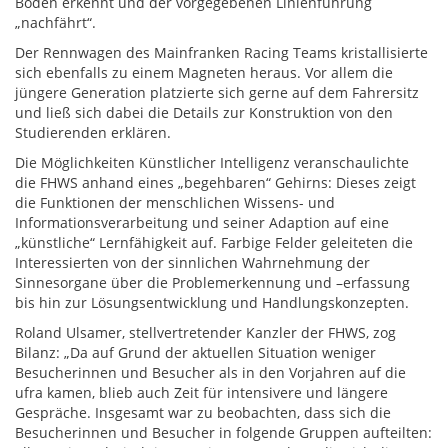
Boden erkennt und der vorgegebenen Linienführung
„nachfährt“.
Der Rennwagen des Mainfranken Racing Teams kristallisierte
sich ebenfalls zu einem Magneten heraus. Vor allem die
jüngere Generation platzierte sich gerne auf dem Fahrersitz
und ließ sich dabei die Details zur Konstruktion von den
Studierenden erklären.
Die Möglichkeiten Künstlicher Intelligenz veranschaulichte
die FHWS anhand eines „begehbaren“ Gehirns: Dieses zeigt
die Funktionen der menschlichen Wissens- und
Informationsverarbeitung und seiner Adaption auf eine
„künstliche“ Lernfähigkeit auf. Farbige Felder geleiteten die
Interessierten von der sinnlichen Wahrnehmung der
Sinnesorgane über die Problemerkennung und –erfassung
bis hin zur Lösungsentwicklung und Handlungskonzepten.
Roland Ulsamer, stellvertretender Kanzler der FHWS, zog
Bilanz: „Da auf Grund der aktuellen Situation weniger
Besucherinnen und Besucher als in den Vorjahren auf die
ufra kamen, blieb auch Zeit für intensivere und längere
Gespräche. Insgesamt war zu beobachten, dass sich die
Besucherinnen und Besucher in folgende Gruppen aufteilten: