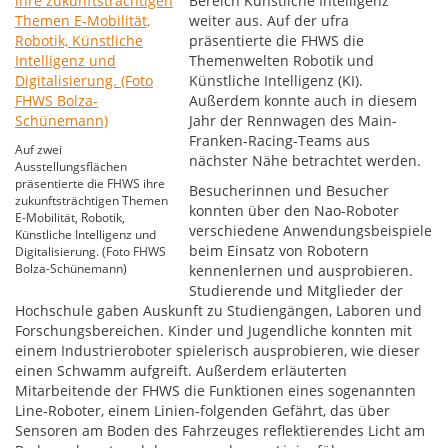
Bereich Künstliche Intelligenz
weiter aus. Auf der ufra
präsentierte die FHWS die
Themenwelten Robotik und
Künstliche Intelligenz (KI).
Außerdem konnte auch in diesem
Jahr der Rennwagen des Main-
Franken-Racing-Teams aus
Auf zwei
nächster Nähe betrachtet werden.
Ausstellungsflächen
präsentierte die FHWS ihre
Besucherinnen und Besucher
zukunftsträchtigen Themen
konnten über den Nao-Roboter
E-Mobilität, Robotik,
verschiedene Anwendungsbeispiele
Künstliche Intelligenz und
beim Einsatz von Robotern
Digitalisierung. (Foto FHWS
Bolza-Schünemann)
kennenlernen und ausprobieren.
Studierende und Mitglieder der
Hochschule gaben Auskunft zu Studiengängen, Laboren und
Forschungsbereichen. Kinder und Jugendliche konnten mit
einem Industrieroboter spielerisch ausprobieren, wie dieser
einen Schwamm aufgreift. Außerdem erläuterten
Mitarbeitende der FHWS die Funktionen eines sogenannten
Line-Roboter, einem Linien-folgenden Gefährt, das über
Sensoren am Boden des Fahrzeuges reflektierendes Licht am