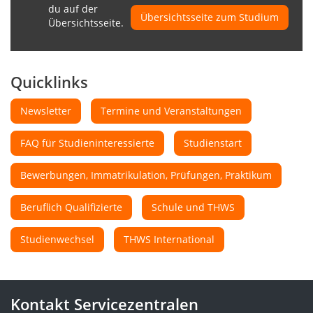
du auf der
Übersichtsseite zum Studium
Übersichtsseite.
Quicklinks
Newsletter
Termine und Veranstaltungen
FAQ für Studieninteressierte
Studienstart
Bewerbungen, Immatrikulation, Prüfungen, Praktikum
Beruflich Qualifizierte
Schule und THWS
Studienwechsel
THWS International
Kontakt Servicezentralen