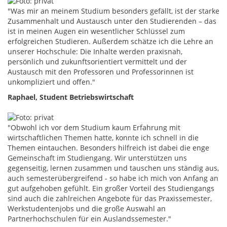
"Was mir an meinem Studium besonders gefällt, ist der starke
Zusammenhalt und Austausch unter den Studierenden – das
ist in meinen Augen ein wesentlicher Schlüssel zum
erfolgreichen Studieren. Außerdem schätze ich die Lehre an
unserer Hochschule: Die Inhalte werden praxisnah,
persönlich und zukunftsorientiert vermittelt und der
Austausch mit den Professoren und Professorinnen ist
unkompliziert und offen."
Raphael, Student Betriebswirtschaft
"Obwohl ich vor dem Studium kaum Erfahrung mit
wirtschaftlichen Themen hatte, konnte ich schnell in die
Themen eintauchen. Besonders hilfreich ist dabei die enge
Gemeinschaft im Studiengang. Wir unterstützen uns
gegenseitig, lernen zusammen und tauschen uns ständig aus,
auch semesterübergreifend - so habe ich mich von Anfang an
gut aufgehoben gefühlt. Ein großer Vorteil des Studiengangs
sind auch die zahlreichen Angebote für das Praxissemester,
Werkstudentenjobs und die große Auswahl an
Partnerhochschulen für ein Auslandssemester."