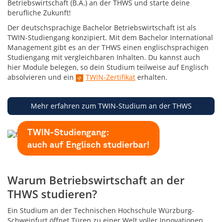
Betriebswirtschaft (B.A.) an der THWS und starte deine
berufliche Zukunft!
Der deutschsprachige Bachelor Betriebswirtschaft ist als
TWIN-Studiengang konzipiert. Mit dem Bachelor International
Management gibt es an der THWS einen englischsprachigen
Studiengang mit vergleichbaren Inhalten. Du kannst auch
hier Module belegen, so dein Studium teilweise auf Englisch
absolvieren und ein
TWIN-Zertifikat
erhalten.
Mehr erfahren zum TWIN-Studium an der THWS
TWIN-Studiengang:
auch auf Englisch studierbar!
Warum Betriebswirtschaft an der
THWS studieren?
Ein Studium an der Technischen Hochschule Würzburg-
Schweinfurt öffnet Türen zu einer Welt voller Innovationen