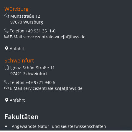
Würzburg
Münzstraße 12
97070 Würzburg
Telefon
+49 931 3511-0
E-Mail
servicezentrale-wue[at]thws.de
Anfahrt
Schweinfurt
Ignaz-Schön-Straße 11
97421 Schweinfurt
Telefon
+49 9721 940-5
E-Mail
servicezentrale-sw[at]thws.de
Anfahrt
Fakultäten
Angewandte Natur- und Geisteswissenschaften