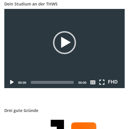
Dein Studium an der THWS
Video-
Player
FHD
00:00
00:00
Drei gute Gründe