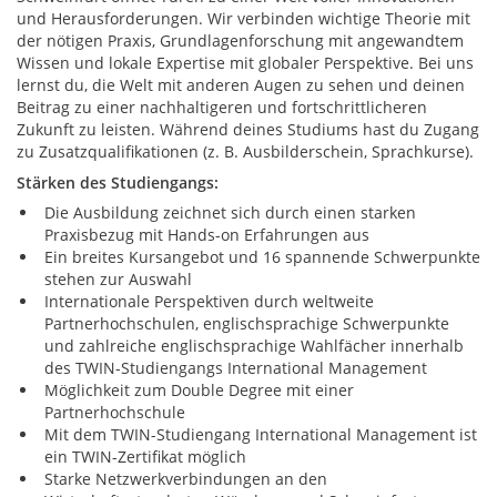
und Herausforderungen. Wir verbinden wichtige Theorie mit
der nötigen Praxis, Grundlagenforschung mit angewandtem
Wissen und lokale Expertise mit globaler Perspektive. Bei uns
lernst du, die Welt mit anderen Augen zu sehen und deinen
Beitrag zu einer nachhaltigeren und fortschrittlicheren
Zukunft zu leisten. Während deines Studiums hast du Zugang
zu Zusatzqualifikationen (z. B. Ausbilderschein, Sprachkurse).
Stärken des Studiengangs:
Die Ausbildung zeichnet sich durch einen starken
Praxisbezug mit Hands-on Erfahrungen aus
Ein breites Kursangebot und 16 spannende Schwerpunkte
stehen zur Auswahl
Internationale Perspektiven durch weltweite
Partnerhochschulen, englischsprachige Schwerpunkte
und zahlreiche englischsprachige Wahlfächer innerhalb
des TWIN-Studiengangs International Management
Möglichkeit zum Double Degree mit einer
Partnerhochschule
Mit dem TWIN-Studiengang International Management ist
ein TWIN-Zertifikat möglich
Starke Netzwerkverbindungen an den