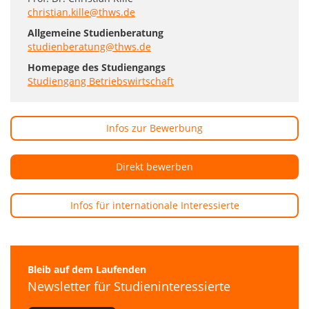
christian.kille@thws.de
Allgemeine Studienberatung
studienberatung@thws.de
Homepage des Studiengangs
Studiengang Betriebswirtschaft
Infos zur Bewerbung
Direkt bewerben
Infos für internationale Interessierte
Bleib auf dem Laufenden
Newsletter für Studieninteressierte