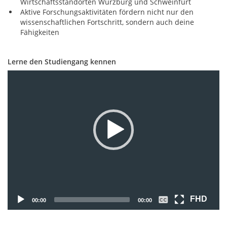
Wirtschaftsstandorten Würzburg und Schweinfurt
Aktive Forschungsaktivitäten fördern nicht nur den
wissenschaftlichen Fortschritt, sondern auch deine
Fähigkeiten
Lerne den Studiengang kennen
Video-
Player
FHD
00:00
00:00