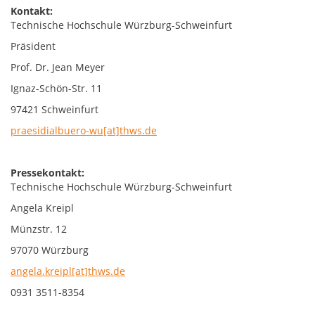
Kontakt:
Technische Hochschule Würzburg-Schweinfurt
Präsident
Prof. Dr. Jean Meyer
Ignaz-Schön-Str. 11
97421 Schweinfurt
praesidialbuero-wu[at]thws.de
Pressekontakt:
Technische Hochschule Würzburg-Schweinfurt
Angela Kreipl
Münzstr. 12
97070 Würzburg
angela.kreipl[at]thws.de
0931 3511-8354