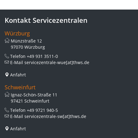
Kontakt Servicezentralen
Würzburg
Münzstraße 12
97070 Würzburg
Telefon
+49 931 3511-0
E-Mail
servicezentrale-wue[at]thws.de
Anfahrt
Schweinfurt
Ignaz-Schön-Straße 11
97421 Schweinfurt
Telefon
+49 9721 940-5
E-Mail
servicezentrale-sw[at]thws.de
Anfahrt