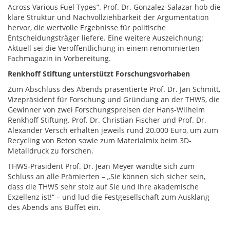
Across Various Fuel Types”. Prof. Dr. Gonzalez-Salazar hob die
klare Struktur und Nachvollziehbarkeit der Argumentation
hervor, die wertvolle Ergebnisse für politische
Entscheidungsträger liefere. Eine weitere Auszeichnung:
Aktuell sei die Veröffentlichung in einem renommierten
Fachmagazin in Vorbereitung.
Renkhoff Stiftung unterstützt Forschungsvorhaben
Zum Abschluss des Abends präsentierte Prof. Dr. Jan Schmitt,
Vizepräsident für Forschung und Gründung an der THWS, die
Gewinner von zwei Forschungspreisen der Hans-Wilhelm
Renkhoff Stiftung. Prof. Dr. Christian Fischer und Prof. Dr.
Alexander Versch erhalten jeweils rund 20.000 Euro, um zum
Recycling von Beton sowie zum Materialmix beim 3D-
Metalldruck zu forschen.
THWS-Präsident Prof. Dr. Jean Meyer wandte sich zum
Schluss an alle Prämierten – „Sie können sich sicher sein,
dass die THWS sehr stolz auf Sie und Ihre akademische
Exzellenz ist!“ – und lud die Festgesellschaft zum Ausklang
des Abends ans Buffet ein.