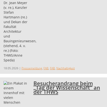
18.05.2026
|
Pressemeldung
,
FAB
,
FAB
,
Nachhaltigkeit
Besucherandrang beim
„Tag der Wissenschaft“ an
der THWS