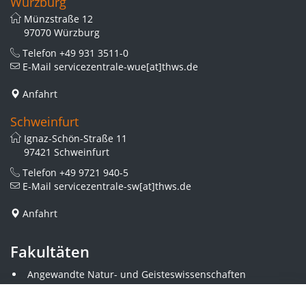
Würzburg
Münzstraße 12
97070 Würzburg
Telefon
+49 931 3511-0
E-Mail
servicezentrale-wue[at]thws.de
Anfahrt
Schweinfurt
Ignaz-Schön-Straße 11
97421 Schweinfurt
Telefon
+49 9721 940-5
E-Mail
servicezentrale-sw[at]thws.de
Anfahrt
Fakultäten
Angewandte Natur- und Geisteswissenschaften
Angewandte Sozialwissenschaften
Architektur und Bauingenieurwesen