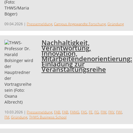
09.04.2026
|
Pressemeldung
,
Campus Angewandte Forschung
,
Gründung
Nachhaltigkeit,
Verantwortung,
Innovation,
Mitarbeitendenorientierung:
Einladung zur
Veranstaltungsreihe
10.03.2026
|
Pressemeldung
,
FAB
,
FAB
,
FANG
,
FAS
,
FE
,
FG
,
FIW
,
FKV
,
FWI
,
FM
,
Gründung
,
THWS Business School