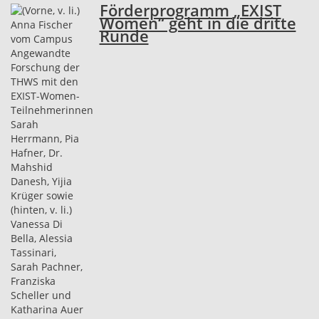
Förderprogramm „EXIST
Women“ geht in die dritte
Runde