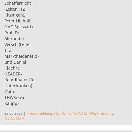
22.05.2026
|
Pressemeldung
,
TTZ-KT
,
TTZ-MSP
,
TTZ-HAS
,
Gründung
,
WERK:RAUM