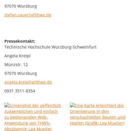
97070 Würzburg
stefan.sauer[at]thws.de
Pressekontakt:
Technische Hochschule Würzburg-Schweinfurt
Angela Kreipl
Münzstr. 12
97070 Würzburg
angela.kreipl[at]thws.de
0931 3511-8354