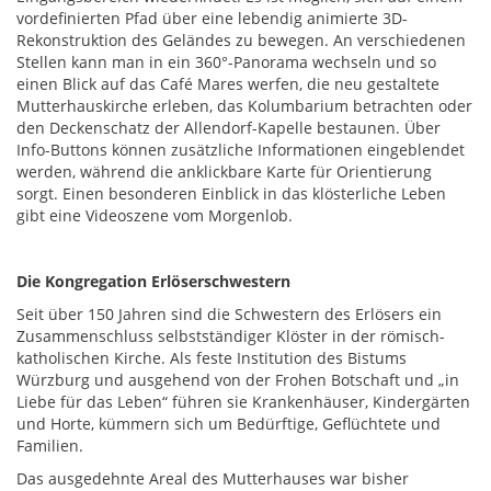
vordefinierten Pfad über eine lebendig animierte 3D-
Rekonstruktion des Geländes zu bewegen. An verschiedenen
Stellen kann man in ein 360°-Panorama wechseln und so
einen Blick auf das Café Mares werfen, die neu gestaltete
Mutterhauskirche erleben, das Kolumbarium betrachten oder
den Deckenschatz der Allendorf-Kapelle bestaunen. Über
Info-Buttons können zusätzliche Informationen eingeblendet
werden, während die anklickbare Karte für Orientierung
sorgt. Einen besonderen Einblick in das klösterliche Leben
gibt eine Videoszene vom Morgenlob.
Die Kongregation Erlöserschwestern
Seit über 150 Jahren sind die Schwestern des Erlösers ein
Zusammenschluss selbstständiger Klöster in der römisch-
katholischen Kirche. Als feste Institution des Bistums
Würzburg und ausgehend von der Frohen Botschaft und „in
Liebe für das Leben“ führen sie Krankenhäuser, Kindergärten
und Horte, kümmern sich um Bedürftige, Geflüchtete und
Familien.
Das ausgedehnte Areal des Mutterhauses war bisher