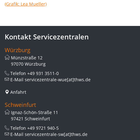
Kontakt Servicezentralen
Würzburg
Münzstraße 12
97070 Würzburg
Telefon
+49 931 3511-0
E-Mail
servicezentrale-wue[at]thws.de
Anfahrt
Schweinfurt
Ignaz-Schön-Straße 11
97421 Schweinfurt
Telefon
+49 9721 940-5
E-Mail
servicezentrale-sw[at]thws.de