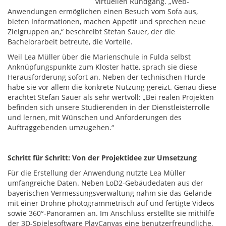
virtuellen Rundgang. „Web-
Anwendungen ermöglichen einen Besuch vom Sofa aus,
bieten Informationen, machen Appetit und sprechen neue
Zielgruppen an,“ beschreibt Stefan Sauer, der die
Bachelorarbeit betreute, die Vorteile.
Weil Lea Müller über die Marienschule in Fulda selbst
Anknüpfungspunkte zum Kloster hatte, sprach sie diese
Herausforderung sofort an. Neben der technischen Hürde
habe sie vor allem die konkrete Nutzung gereizt. Genau diese
erachtet Stefan Sauer als sehr wertvoll: „Bei realen Projekten
befinden sich unsere Studierenden in der Dienstleisterrolle
und lernen, mit Wünschen und Anforderungen des
Auftraggebenden umzugehen.“
Schritt für Schritt: Von der Projektidee zur Umsetzung
Für die Erstellung der Anwendung nutzte Lea Müller
umfangreiche Daten. Neben LoD2-Gebäudedaten aus der
bayerischen Vermessungsverwaltung nahm sie das Gelände
mit einer Drohne photogrammetrisch auf und fertigte Videos
sowie 360°-Panoramen an. Im Anschluss erstellte sie mithilfe
der 3D-Spielesoftware PlayCanvas eine benutzerfreundliche,