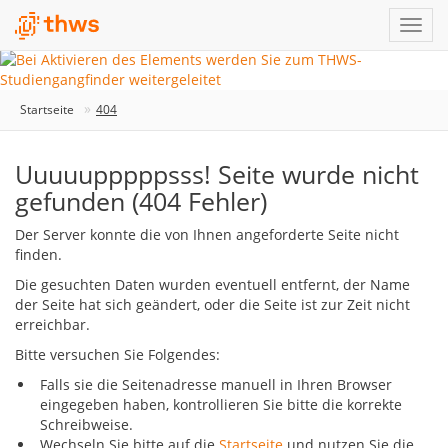
Startseite
404
Uuuuupppppsss! Seite wurde nicht
gefunden (404 Fehler)
Der Server konnte die von Ihnen angeforderte Seite nicht
finden.
Die gesuchten Daten wurden eventuell entfernt, der Name
der Seite hat sich geändert, oder die Seite ist zur Zeit nicht
erreichbar.
Bitte versuchen Sie Folgendes:
Falls sie die Seitenadresse manuell in Ihren Browser
eingegeben haben, kontrollieren Sie bitte die korrekte
Schreibweise.
Wechseln Sie bitte auf die
Startseite
und nutzen Sie die