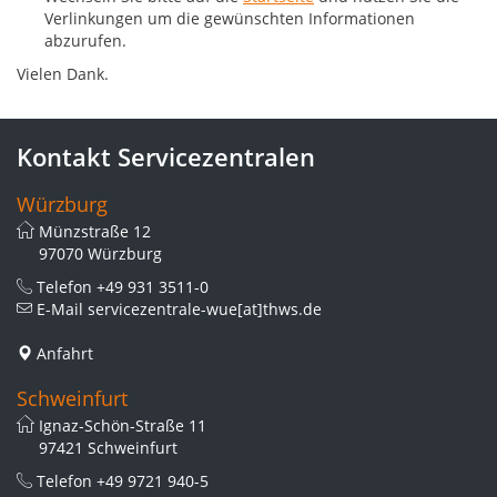
Verlinkungen um die gewünschten Informationen
abzurufen.
Vielen Dank.
Kontakt Servicezentralen
Würzburg
Münzstraße 12
97070 Würzburg
Telefon
+49 931 3511-0
E-Mail
servicezentrale-wue[at]thws.de
Anfahrt
Schweinfurt
Ignaz-Schön-Straße 11
97421 Schweinfurt
Telefon
+49 9721 940-5