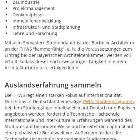
Bauindustrie
Projektmanagement
Denkmalpflege
Immobilienentwicklung
Infrastruktur- und Stadtplanung
Lehre und Forschung
Mit acht Semestern Studiendauer ist der Bachelor Architektur
an der THWS "kammerfähig", d. h. die Voraussetzungen zum
Eintrag bei der Bayerischen Architektenkammer werden voll
erfüllt, sodass dieser nach zweijähriger Tätigkeit in einem
Architekturbüro o. ä. erfolgen kann.
Auslandserfahrung sammeln
Die THWS legt einen starken Fokus auf Internationalität.
Durch das in Deutschland einmalige
TWIN-Studienprogramm
,
bei dem Studiengänge inhaltsgleich auf Deutsch und Englisch
angeboten werden, fördert die Technische Hochschule
internationale und interkulturelle Erfahrungen während des
Studiums auf besondere Weise und bereitet dich optimal auf
eine globalisierte Berufswelt vor. Außerdem fördert die
Technische Hochschule internationale Studierenden-