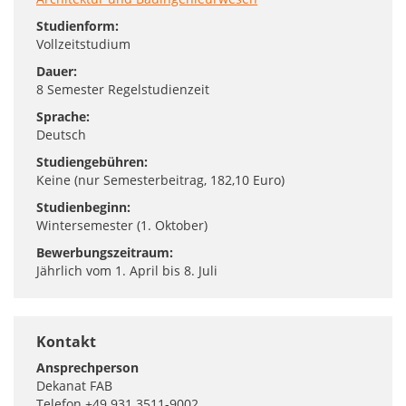
Studienform:
Vollzeitstudium
Dauer:
8 Semester Regelstudienzeit
Sprache:
Deutsch
Studiengebühren:
Keine (nur Semesterbeitrag, 182,10 Euro)
Studienbeginn:
Wintersemester (1. Oktober)
Bewerbungszeitraum:
Jährlich vom 1. April bis 8. Juli
Kontakt
Ansprechperson
Dekanat FAB
Telefon +49 931 3511-9002