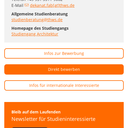
E-Mail
dekanat.fab[at]thws.de
Allgemeine Studienberatung
studienberatung@thws.de
Homepage des Studiengangs
Studiengang Architektur
Infos zur Bewerbung
Direkt bewerben
Infos für internationale Interessierte
Bleib auf dem Laufenden
Newsletter für Studieninteressierte