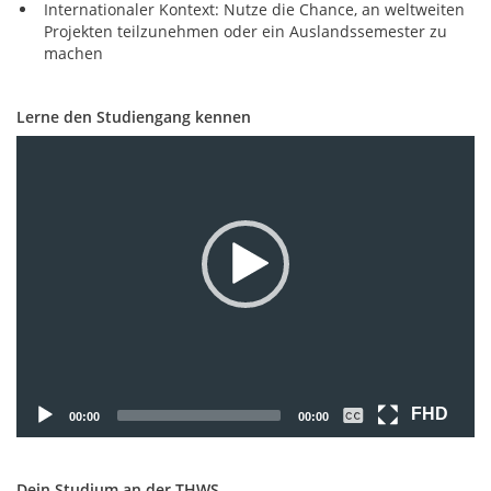
Internationaler Kontext: Nutze die Chance, an weltweiten
Projekten teilzunehmen oder ein Auslandssemester zu
machen
Lerne den Studiengang kennen
Video-
Player
FHD
00:00
00:00
Dein Studium an der THWS