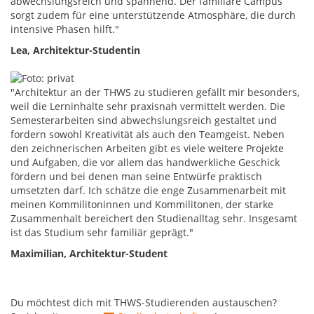
abwechslungsreich und spannend. Der familiäre Campus
sorgt zudem für eine unterstützende Atmosphäre, die durch
intensive Phasen hilft."
Lea, Architektur-Studentin
"Architektur an der THWS zu studieren gefällt mir besonders,
weil die Lerninhalte sehr praxisnah vermittelt werden. Die
Semesterarbeiten sind abwechslungsreich gestaltet und
fordern sowohl Kreativität als auch den Teamgeist. Neben
den zeichnerischen Arbeiten gibt es viele weitere Projekte
und Aufgaben, die vor allem das handwerkliche Geschick
fördern und bei denen man seine Entwürfe praktisch
umsetzten darf. Ich schätze die enge Zusammenarbeit mit
meinen Kommilitoninnen und Kommilitonen, der starke
Zusammenhalt bereichert den Studienalltag sehr. Insgesamt
ist das Studium sehr familiär geprägt."
Maximilian, Architektur-Student
Du möchtest dich mit THWS-Studierenden austauschen?