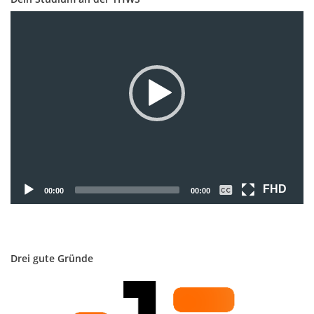
Video-
Player
FHD
00:00
00:00
Drei gute Gründe