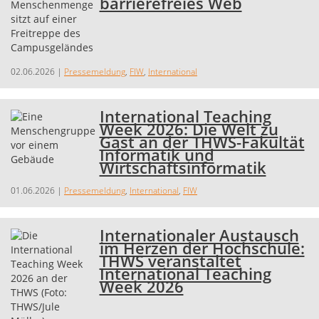
barrierefreies Web
02.06.2026
|
Pressemeldung
,
FIW
,
International
International Teaching
Week 2026: Die Welt zu
Gast an der THWS-Fakultät
Informatik und
Wirtschaftsinformatik
01.06.2026
|
Pressemeldung
,
International
,
FIW
Internationaler Austausch
im Herzen der Hochschule:
THWS veranstaltet
International Teaching
Week 2026