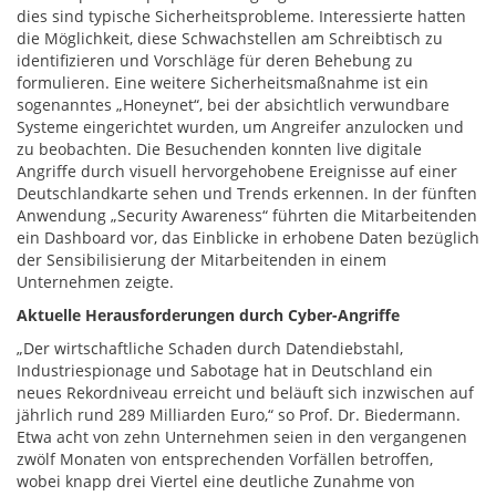
dies sind typische Sicherheitsprobleme. Interessierte hatten
die Möglichkeit, diese Schwachstellen am Schreibtisch zu
identifizieren und Vorschläge für deren Behebung zu
formulieren. Eine weitere Sicherheitsmaßnahme ist ein
sogenanntes „Honeynet“, bei der absichtlich verwundbare
Systeme eingerichtet wurden, um Angreifer anzulocken und
zu beobachten. Die Besuchenden konnten live digitale
Angriffe durch visuell hervorgehobene Ereignisse auf einer
Deutschlandkarte sehen und Trends erkennen. In der fünften
Anwendung „Security Awareness“ führten die Mitarbeitenden
ein Dashboard vor, das Einblicke in erhobene Daten bezüglich
der Sensibilisierung der Mitarbeitenden in einem
Unternehmen zeigte.
Aktuelle Herausforderungen durch Cyber-Angriffe
„Der wirtschaftliche Schaden durch Datendiebstahl,
Industriespionage und Sabotage hat in Deutschland ein
neues Rekordniveau erreicht und beläuft sich inzwischen auf
jährlich rund 289 Milliarden Euro,“ so Prof. Dr. Biedermann.
Etwa acht von zehn Unternehmen seien in den vergangenen
zwölf Monaten von entsprechenden Vorfällen betroffen,
wobei knapp drei Viertel eine deutliche Zunahme von