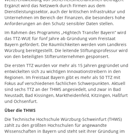
Ergänzt wird das Netzwerk durch Firmen aus dem
Dienstleistungssektor, auch der kritischen Infrastruktur und
Unternehmen im Bereich der Finanzen, die besonders hohe
Anforderungen an den Schutz sensibler Daten stellen.
Im Rahmen des Programms „Hightech Transfer Bayern“ wird
das TTZ-WUE für fünf Jahre ab Gründung vom Freistaat
Bayern gefördert. Die Räumlichkeiten werden vom Landkreis
Würzburg bereitgestellt. Die leitende Stiftungsprofessur wird
von den beteiligten Stifterunternehmen gesponsert.
Die ersten TTZ wurden vor mehr als 15 Jahren gegründet und
entwickelten sich zu wichtigen Innovationstreibern in den
Regionen. Im Freistaat Bayern gibt es mehr als 50 TTZ mit
Fokus auf verschiedenen fachlichen Schwerpunkten. Aktuell
sind sechs TTZ an der THWS angesiedelt, und zwar in Bad
Neustadt, Bad Kissingen, Marktheidenfeld, Kitzingen, Haßfurt
und Ochsenfurt.
Über die THWS
Die Technische Hochschule Würzburg-Schweinfurt (THWS)
zählt zu den größten Hochschulen für angewandte
Wissenschaften in Bayern und steht seit ihrer Gründung im