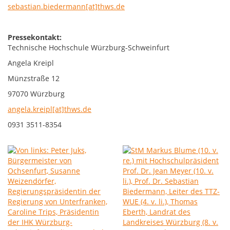
sebastian.biedermann[at]thws.de
Pressekontakt:
Technische Hochschule Würzburg-Schweinfurt
Angela Kreipl
Münzstraße 12
97070 Würzburg
angela.kreipl[at]thws.de
0931 3511-8354