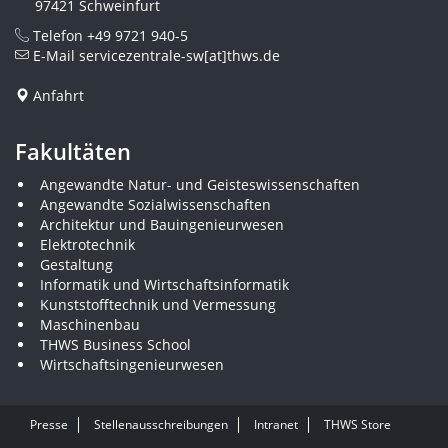
97421 Schweinfurt
Telefon
+49 9721 940-5
E-Mail
servicezentrale-sw[at]thws.de
Anfahrt
Fakultäten
Angewandte Natur- und Geisteswissenschaften
Angewandte Sozialwissenschaften
Architektur und Bauingenieurwesen
Elektrotechnik
Gestaltung
Informatik und Wirtschaftsinformatik
Kunststofftechnik und Vermessung
Maschinenbau
THWS Business School
Wirtschaftsingenieurwesen
Presse
Stellenausschreibungen
Intranet
THWS Store