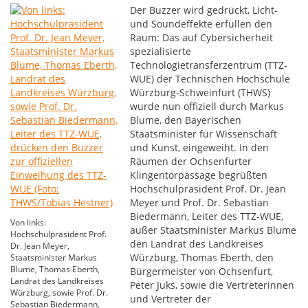
Der Buzzer wird gedrückt, Licht-
und Soundeffekte erfüllen den
Raum: Das auf Cybersicherheit
spezialisierte
Technologietransferzentrum (TTZ-
WUE) der Technischen Hochschule
Würzburg-Schweinfurt (THWS)
wurde nun offiziell durch Markus
Blume, den Bayerischen
Staatsminister für Wissenschaft
und Kunst, eingeweiht. In den
Räumen der Ochsenfurter
Klingentorpassage begrüßten
Hochschulpräsident Prof. Dr. Jean
Meyer und Prof. Dr. Sebastian
Biedermann, Leiter des TTZ-WUE,
Von links:
außer Staatsminister Markus Blume
Hochschulpräsident Prof.
den Landrat des Landkreises
Dr. Jean Meyer,
Würzburg, Thomas Eberth, den
Staatsminister Markus
Blume, Thomas Eberth,
Bürgermeister von Ochsenfurt,
Landrat des Landkreises
Peter Juks, sowie die Vertreterinnen
Würzburg, sowie Prof. Dr.
und Vertreter der
Sebastian Biedermann,