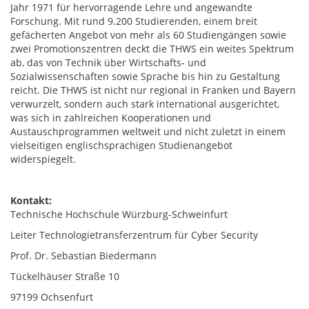
Jahr 1971 für hervorragende Lehre und angewandte
Forschung. Mit rund 9.200 Studierenden, einem breit
gefächerten Angebot von mehr als 60 Studiengängen sowie
zwei Promotionszentren deckt die THWS ein weites Spektrum
ab, das von Technik über Wirtschafts- und
Sozialwissenschaften sowie Sprache bis hin zu Gestaltung
reicht. Die THWS ist nicht nur regional in Franken und Bayern
verwurzelt, sondern auch stark international ausgerichtet,
was sich in zahlreichen Kooperationen und
Austauschprogrammen weltweit und nicht zuletzt in einem
vielseitigen englischsprachigen Studienangebot
widerspiegelt.
Kontakt:
Technische Hochschule Würzburg-Schweinfurt
Leiter Technologietransferzentrum für Cyber Security
Prof. Dr. Sebastian Biedermann
Tückelhäuser Straße 10
97199 Ochsenfurt