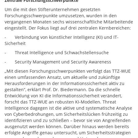
Zentrale Forschungsschwerpunkte
Um die mit den Stifterunternehmen gesetzten
Forschungsschwerpunkte umzusetzen, wurden in den
vergangenen Monaten sechs wissenschaftliche Mitarbeitende
eingestellt. Der Fokus liegt auf drei zentralen Kernbereichen:
- Verbindung von künstlicher Intelligenz (KI) und IT-
Sicherheit
- Threat Intelligence und Schwachstellensuche
- Security Management und Security Awareness
„Mit diesen Forschungsschwerpunkten verfolgt das TTZ-WUE
einen umfassenden Ansatz, um aktuelle und zukünftige
Herausforderungen in der Informationssicherheit aktiv zu
gestalten“, erklärt Prof. Dr. Biedermann. Da die schnelle
Entwicklung von KI die Informationssicherheit verändert,
forscht das TTZ-WUE an robusten KI-Modellen. Threat
Intelligence dagegen ist die aktive und systematische Analyse
von Cyberbedrohungen, um Sicherheitslücken frühzeitig zu
identifizieren und zu schließen – bevor sie von Angreifenden
ausgenutzt werden können. Darüber hinaus werden bereits
erfolgte Angriffe genau untersucht, um Sicherheitsstrategien