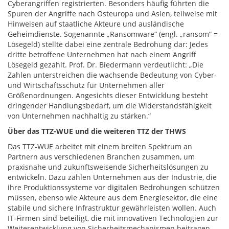
Cyberangriffen registrierten. Besonders häufig führten die
Spuren der Angriffe nach Osteuropa und Asien, teilweise mit
Hinweisen auf staatliche Akteure und ausländische
Geheimdienste. Sogenannte „Ransomware“ (engl. „ransom“ =
Lösegeld) stellte dabei eine zentrale Bedrohung dar: Jedes
dritte betroffene Unternehmen hat nach einem Angriff
Lösegeld gezahlt. Prof. Dr. Biedermann verdeutlicht: „Die
Zahlen unterstreichen die wachsende Bedeutung von Cyber-
und Wirtschaftsschutz für Unternehmen aller
Größenordnungen. Angesichts dieser Entwicklung besteht
dringender Handlungsbedarf, um die Widerstandsfähigkeit
von Unternehmen nachhaltig zu stärken.“
Über das TTZ-WUE und die weiteren TTZ der THWS
Das TTZ-WUE arbeitet mit einem breiten Spektrum an
Partnern aus verschiedenen Branchen zusammen, um
praxisnahe und zukunftsweisende Sicherheitslösungen zu
entwickeln. Dazu zählen Unternehmen aus der Industrie, die
ihre Produktionssysteme vor digitalen Bedrohungen schützen
müssen, ebenso wie Akteure aus dem Energiesektor, die eine
stabile und sichere Infrastruktur gewährleisten wollen. Auch
IT-Firmen sind beteiligt, die mit innovativen Technologien zur
Weiterentwicklung von Sicherheitsmechanismen beitragen.