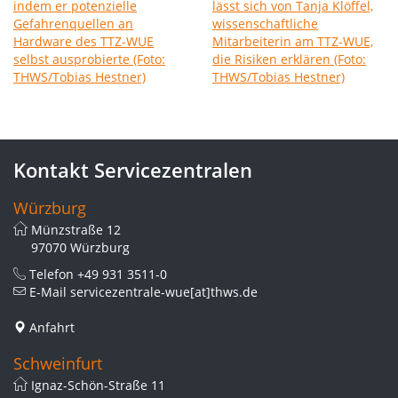
Kontakt Servicezentralen
Würzburg
Münzstraße 12
97070 Würzburg
Telefon
+49 931 3511-0
E-Mail
servicezentrale-wue[at]thws.de
Anfahrt
Schweinfurt
Ignaz-Schön-Straße 11