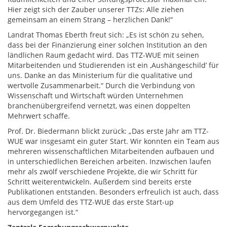
Hier zeigt sich der Zauber unserer TTZs: Alle ziehen
gemeinsam an einem Strang – herzlichen Dank!“
Landrat Thomas Eberth freut sich: „Es ist schön zu sehen,
dass bei der Finanzierung einer solchen Institution an den
ländlichen Raum gedacht wird. Das TTZ-WUE mit seinen
Mitarbeitenden und Studierenden ist ein ,Aushängeschildʼ für
uns. Danke an das Ministerium für die qualitative und
wertvolle Zusammenarbeit.“ Durch die Verbindung von
Wissenschaft und Wirtschaft würden Unternehmen
branchenübergreifend vernetzt, was einen doppelten
Mehrwert schaffe.
Prof. Dr. Biedermann blickt zurück: „Das erste Jahr am TTZ-
WUE war insgesamt ein guter Start. Wir konnten ein Team aus
mehreren wissenschaftlichen Mitarbeitenden aufbauen und
in unterschiedlichen Bereichen arbeiten. Inzwischen laufen
mehr als zwölf verschiedene Projekte, die wir Schritt für
Schritt weiterentwickeln. Außerdem sind bereits erste
Publikationen entstanden. Besonders erfreulich ist auch, dass
aus dem Umfeld des TTZ-WUE das erste Start-up
hervorgegangen ist.“