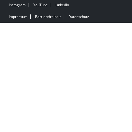
Instagram
YouTube
LinkedIn
Impressum
Barrierefreiheit
Datenschutz