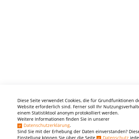
Diese Seite verwendet Cookies, die für Grundfunktionen d
Website erforderlich sind. Ferner soll Ihr Nutzungsverhalt
einem Statistiktool anonym protokolliert werden.
Weitere Informationen finden Sie in unserer
Datenschutzerklärung
.
Sind Sie mit der Erhebung der Daten einverstanden? Dies
Einstellung können Sie über die Seite
Datenschutz
jede