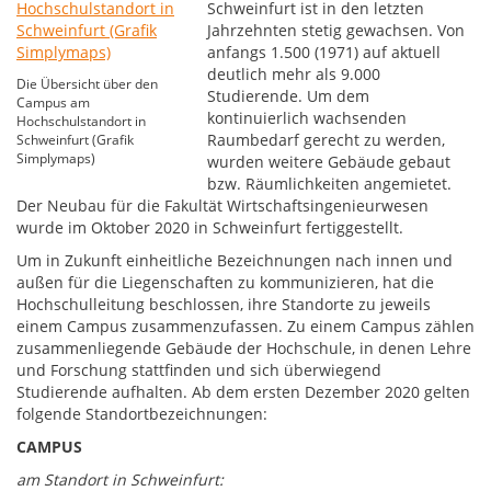
Schweinfurt ist in den letzten
Jahrzehnten stetig gewachsen. Von
anfangs 1.500 (1971) auf aktuell
deutlich mehr als 9.000
Die Übersicht über den
Studierende. Um dem
Campus am
kontinuierlich wachsenden
Hochschulstandort in
Raumbedarf gerecht zu werden,
Schweinfurt (Grafik
Simplymaps)
wurden weitere Gebäude gebaut
bzw. Räumlichkeiten angemietet.
Der Neubau für die Fakultät Wirtschaftsingenieurwesen
wurde im Oktober 2020 in Schweinfurt fertiggestellt.
Um in Zukunft einheitliche Bezeichnungen nach innen und
außen für die Liegenschaften zu kommunizieren, hat die
Hochschulleitung beschlossen, ihre Standorte zu jeweils
einem Campus zusammenzufassen. Zu einem Campus zählen
zusammenliegende Gebäude der Hochschule, in denen Lehre
und Forschung stattfinden und sich überwiegend
Studierende aufhalten. Ab dem ersten Dezember 2020 gelten
folgende Standortbezeichnungen:
CAMPUS
am Standort in Schweinfurt: