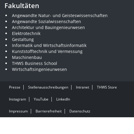
Fakultäten
Angewandte Natur- und Geisteswissenschaften
Angewandte Sozialwissenschaften
Architektur und Bauingenieurwesen
Elektrotechnik
Gestaltung
Informatik und Wirtschaftsinformatik
Kunststofftechnik und Vermessung
Maschinenbau
THWS Business School
Wirtschaftsingenieurwesen
Presse
Stellenausschreibungen
Intranet
THWS Store
Instagram
YouTube
LinkedIn
Impressum
Barrierefreiheit
Datenschutz