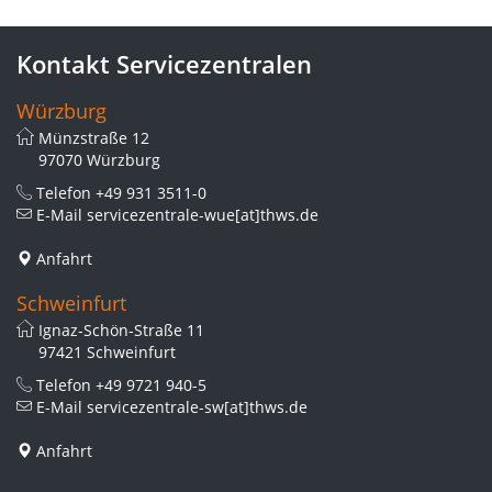
Kontakt Servicezentralen
Würzburg
Münzstraße 12
97070 Würzburg
Telefon
+49 931 3511-0
E-Mail
servicezentrale-wue[at]thws.de
Anfahrt
Schweinfurt
Ignaz-Schön-Straße 11
97421 Schweinfurt
Telefon
+49 9721 940-5
E-Mail
servicezentrale-sw[at]thws.de
Anfahrt