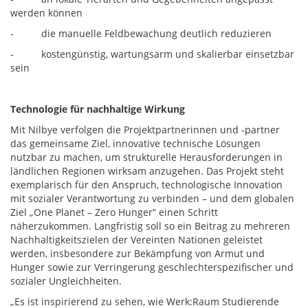
werden können
- die manuelle Feldbewachung deutlich reduzieren
- kostengünstig, wartungsarm und skalierbar einsetzbar
sein
Technologie für nachhaltige Wirkung
Mit Nilbye verfolgen die Projektpartnerinnen und -partner
das gemeinsame Ziel, innovative technische Lösungen
nutzbar zu machen, um strukturelle Herausforderungen in
ländlichen Regionen wirksam anzugehen. Das Projekt steht
exemplarisch für den Anspruch, technologische Innovation
mit sozialer Verantwortung zu verbinden – und dem globalen
Ziel „One Planet – Zero Hunger“ einen Schritt
näherzukommen. Langfristig soll so ein Beitrag zu mehreren
Nachhaltigkeitszielen der Vereinten Nationen geleistet
werden, insbesondere zur Bekämpfung von Armut und
Hunger sowie zur Verringerung geschlechterspezifischer und
sozialer Ungleichheiten.
„Es ist inspirierend zu sehen, wie Werk:Raum Studierende