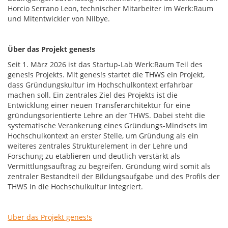
Horcio Serrano Leon, technischer Mitarbeiter im Werk:Raum
und Mitentwickler von Nilbye.
Über das Projekt genes!s
Seit 1. März 2026 ist das Startup-Lab Werk:Raum Teil des
genes!s Projekts. Mit genes!s startet die THWS ein Projekt,
dass Gründungskultur im Hochschulkontext erfahrbar
machen soll. Ein zentrales Ziel des Projekts ist die
Entwicklung einer neuen Transferarchitektur für eine
gründungsorientierte Lehre an der THWS. Dabei steht die
systematische Verankerung eines Gründungs-Mindsets im
Hochschulkontext an erster Stelle, um Gründung als ein
weiteres zentrales Strukturelement in der Lehre und
Forschung zu etablieren und deutlich verstärkt als
Vermittlungsauftrag zu begreifen. Gründung wird somit als
zentraler Bestandteil der Bildungsaufgabe und des Profils der
THWS in die Hochschulkultur integriert.
Über das Projekt genes!s