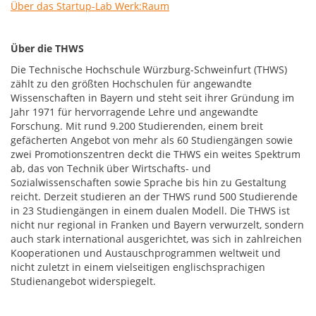
Über das Startup-Lab Werk:Raum
Über di
e THWS
Die Technische Hochschule Würzburg-Schweinfurt (THWS)
zählt zu den größten Hochschulen für angewandte
Wissenschaften in Bayern und steht seit ihrer Gründung im
Jahr 1971 für hervorragende Lehre und angewandte
Forschung. Mit rund 9.200 Studierenden, einem breit
gefächerten Angebot von mehr als 60 Studiengängen sowie
zwei Promotionszentren deckt die THWS ein weites Spektrum
ab, das von Technik über Wirtschafts- und
Sozialwissenschaften sowie Sprache bis hin zu Gestaltung
reicht. Derzeit studieren an der THWS rund 500 Studierende
in 23 Studiengängen in einem dualen Modell. Die THWS ist
nicht nur regional in Franken und Bayern verwurzelt, sondern
auch stark international ausgerichtet, was sich in zahlreichen
Kooperationen und Austauschprogrammen weltweit und
nicht zuletzt in einem vielseitigen englischsprachigen
Studienangebot widerspiegelt.