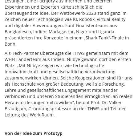
Lösungen. Eine Fachjury aus internen und externen
Expertinnen und Experten kürte schließlich die
überzeugendste Idee. Der Wettbewerb 2023 stand ganz im
Zeichen neuer Technologien wie KI, Robotik, Virtual Reality
und digitaler Anwendungen. Fünf Finalistenteams aus
Bangladesch, Indien, Madagaskar, Niger und Uganda
präsentierten ihre Konzepte in einem „Shark Tank“-Finale in
Bonn.
Als Tech-Partner überzeugte die THWS gemeinsam mit dem
WHH-Länderteam aus Indien: Nilbye gewann dort den ersten
Platz. „Mit Nilbye zeigen wir, wie technologische
Innovationskraft und gesellschaftliche Verantwortung
zusammenwirken können. Solche Kooperationen sind für uns
als Hochschule von großer Bedeutung, weil sie Forschung,
Lehre und gesellschaftliches Engagement miteinander
verbinden und unseren Studierenden ermöglichen, an realen
Herausforderungen mitzuwirken“, betont Prof. Dr. Volker
Bräutigam, Gründungsprofessor an der THWS und Teil der
Leitung des Werk:Raum.
Von der Idee zum Prototyp