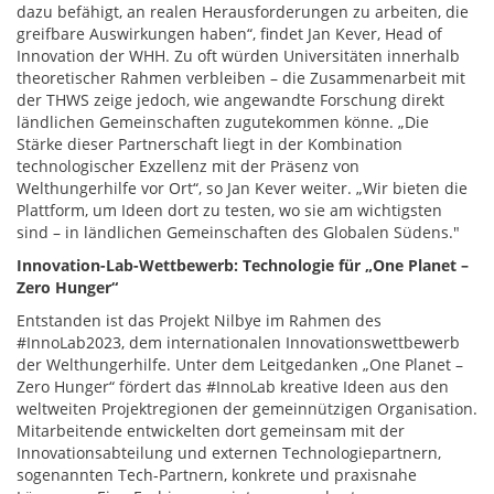
dazu befähigt, an realen Herausforderungen zu arbeiten, die
greifbare Auswirkungen haben“, findet Jan Kever, Head of
Innovation der WHH. Zu oft würden Universitäten innerhalb
theoretischer Rahmen verbleiben – die Zusammenarbeit mit
der THWS zeige jedoch, wie angewandte Forschung direkt
ländlichen Gemeinschaften zugutekommen könne. „Die
Stärke dieser Partnerschaft liegt in der Kombination
technologischer Exzellenz mit der Präsenz von
Welthungerhilfe vor Ort“, so Jan Kever weiter. „Wir bieten die
Plattform, um Ideen dort zu testen, wo sie am wichtigsten
sind – in ländlichen Gemeinschaften des Globalen Südens."
Innovation-Lab-Wettbewerb: Technologie für „One Planet –
Zero Hunger“
Entstanden ist das Projekt Nilbye im Rahmen des
#InnoLab2023, dem internationalen Innovationswettbewerb
der Welthungerhilfe. Unter dem Leitgedanken „One Planet –
Zero Hunger“ fördert das #InnoLab kreative Ideen aus den
weltweiten Projektregionen der gemeinnützigen Organisation.
Mitarbeitende entwickelten dort gemeinsam mit der
Innovationsabteilung und externen Technologiepartnern,
sogenannten Tech-Partnern, konkrete und praxisnahe