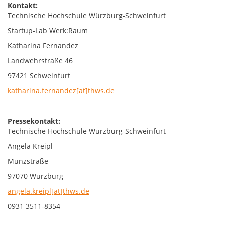
Kontakt:
Technische Hochschule Würzburg-Schweinfurt
Startup-Lab Werk:Raum
Katharina Fernandez
Landwehrstraße 46
97421 Schweinfurt
katharina.fernandez[at]thws.de
Pressekontakt:
Technische Hochschule Würzburg-Schweinfurt
Angela Kreipl
Münzstraße
97070 Würzburg
angela.kreipl[at]thws.de
0931 3511-8354