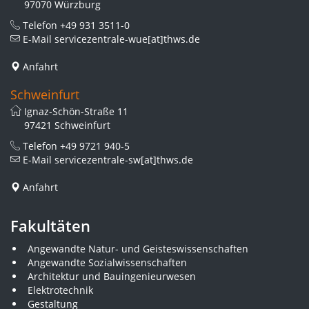
97070 Würzburg
Telefon
+49 931 3511-0
E-Mail
servicezentrale-wue[at]thws.de
Anfahrt
Schweinfurt
Ignaz-Schön-Straße 11
97421 Schweinfurt
Telefon
+49 9721 940-5
E-Mail
servicezentrale-sw[at]thws.de
Anfahrt
Fakultäten
Angewandte Natur- und Geisteswissenschaften
Angewandte Sozialwissenschaften
Architektur und Bauingenieurwesen
Elektrotechnik
Gestaltung