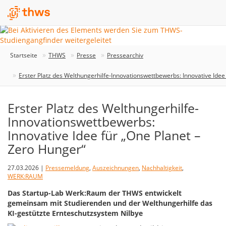
Startseite
THWS
Presse
Pressearchiv
Erster Platz des Welthungerhilfe-Innovationswettbewerbs: Innovative Idee
Erster Platz des Welthungerhilfe-
Innovationswettbewerbs:
Innovative Idee für „One Planet –
Zero Hunger“
27.03.2026 |
Pressemeldung
,
Auszeichnungen
,
Nachhaltigkeit
,
WERK:RAUM
Das Startup-Lab Werk:Raum der THWS entwickelt
gemeinsam mit Studierenden und der Welthungerhilfe das
KI-gestützte Ernteschutzsystem Nilbye