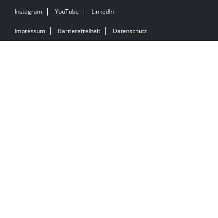
Instagram
YouTube
LinkedIn
Impressum
Barrierefreiheit
Datenschutz