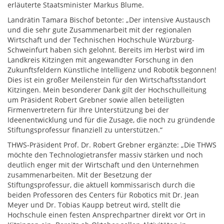
erläuterte Staatsminister Markus Blume.
Landrätin Tamara Bischof betonte: „Der intensive Austausch
und die sehr gute Zusammenarbeit mit der regionalen
Wirtschaft und der Technischen Hochschule Würzburg-
Schweinfurt haben sich gelohnt. Bereits im Herbst wird im
Landkreis Kitzingen mit angewandter Forschung in den
Zukunftsfeldern Künstliche Intelligenz und Robotik begonnen!
Dies ist ein großer Meilenstein für den Wirtschaftsstandort
Kitzingen. Mein besonderer Dank gilt der Hochschulleitung
um Präsident Robert Grebner sowie allen beteiligten
Firmenvertretern für Ihre Unterstützung bei der
Ideenentwicklung und für die Zusage, die noch zu gründende
Stiftungsprofessur finanziell zu unterstützen.“
THWS-Präsident Prof. Dr. Robert Grebner ergänzte: „Die THWS
möchte den Technologietransfer massiv stärken und noch
deutlich enger mit der Wirtschaft und den Unternehmen
zusammenarbeiten. Mit der Besetzung der
Stiftungsprofessur, die aktuell kommissarisch durch die
beiden Professoren des Centers für Robotics mit Dr. Jean
Meyer und Dr. Tobias Kaupp betreut wird, stellt die
Hochschule einen festen Ansprechpartner direkt vor Ort in