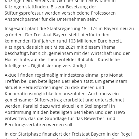
Kitzingen ein. Bereits ab Oktober sollen Aktivitäten in
Kitzingen stattfinden. Bis zur Besetzung der
Stiftungsprofessur werden verschiedene Professoren
Ansprechpartner für die Unternehmen sein.“
Insgesamt plant die Staatsregierung 15 TTZs in Bayern neu zu
gründen. Der Freistaat Bayern stellt hierfür in den
kommenden fünf Jahren rund 103 Millionen Euro bereit.
Kitzingen, das sich seit Mitte 2021 mit diesem Thema
beschäftigt, hat sich, gemeinsam mit der Wirtschaft und der
Hochschule, auf die Themenfelder Robotik – Künstliche
Intelligenz – Digitalisierung verständigt.
Aktuell finden regelmäßig mindestens einmal pro Monat
Treffen bei den beteiligten Betrieben statt, um gemeinsam
aktuelle Herausforderungen zu diskutieren und
Kooperationsmöglichkeiten auszuloten. Auch muss ein
gemeinsamer Stiftervertrag erarbeitet und unterzeichnet
werden. Parallel dazu wird aktuell ein Stellenprofil in
Abstimmung mit den beteiligten Betrieben und der THWS
entworfen, das die Grundlage für das Bewerber- und
Berufungsverfahren werden soll.
In der Startphase finanziert der Freistaat Bayern in der Regel