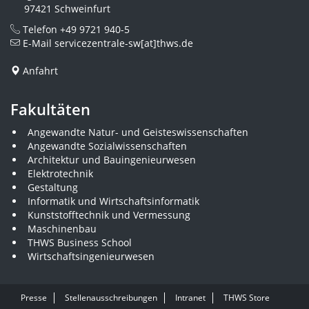
97421 Schweinfurt
Telefon
+49 9721 940-5
E-Mail
servicezentrale-sw[at]thws.de
Anfahrt
Fakultäten
Angewandte Natur- und Geisteswissenschaften
Angewandte Sozialwissenschaften
Architektur und Bauingenieurwesen
Elektrotechnik
Gestaltung
Informatik und Wirtschaftsinformatik
Kunststofftechnik und Vermessung
Maschinenbau
THWS Business School
Wirtschaftsingenieurwesen
Presse
Stellenausschreibungen
Intranet
THWS Store