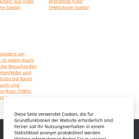
Diese Seite verwendet Cookies, die für
Grundfunktionen der Website erforderlich sind.
Ferner soll Ihr Nutzungsverhalten in einem
Statistiktool anonym protokolliert werden.
Weitere Informationen finden Sie in unserer