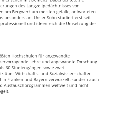
erungen des Langzeitgedächtnisses von
en am Bergwerk am meisten gefalle, antworteten
ns besonders an. Unser Sohn studiert erst seit
professionell und ideenreich die Umsetzung des
rößten Hochschulen für angewandte
r hervorragende Lehre und angewandte Forschung.
als 60 Studiengängen sowie zwei
k über Wirtschafts- und Sozialwissenschaften
al in Franken und Bayern verwurzelt, sondern auch
 und Austauschprogrammen weltweit und nicht
gelt.