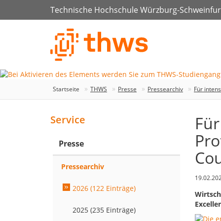
Technische Hochschule Würzburg-Schweinfur
Startseite
THWS
Presse
Pressearchiv
Für inten
Für
Service
Pro
Presse
Cou
Pressearchiv
19.02.20
2026 (122 Einträge)
Wirtsch
Excelle
2025 (235 Einträge)