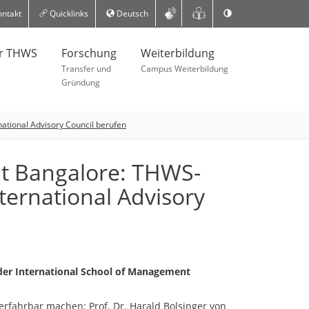
ntakt
Quicklinks
Deutsch
er THWS
Forschung
Weiterbildung
Transfer und
Campus Weiterbildung
Gründung
ational Advisory Council berufen
t Bangalore: THWS-
ternational Advisory
s der International School of Management
 erfahrbar machen: Prof. Dr. Harald Bolsinger von