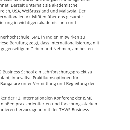
hnet. Derzeit unterhält sie akademische
kreich, USA, Weißrussland und Malaysia. Der
ternationalen Aktivitäten über das gesamte
isierung in wichtigen akademischen und
rtnerhochschule ISME in Indien mitwirken zu
Diese Berufung zeigt, dass Internationalisierung mit
it gegenseitigem Geben und Nehmen, am besten
Business School ein Lehrforschungsprojekt zu
lant, innovative Praktikumsoptionen für
angalore unter Vermittlung und Begleitung der
aker der 12. Internationalen Konferenz der ISME
hermaßen praxisorientierten und forschungsstarken
ondieren hervorragend mit der THWS Business