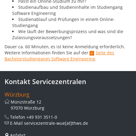
Passt ein Online-Studium zu mir?
Studienaufbau und Studieninhalte im Studiengang
Software Engineering
Studienablauf und Prüfungen in einem Online-
Studiengang
Wie läuft der Bewerbungsprozess und was sind die
Zulassungsvoraussetzungen?
Dauer ca. 60 Minuten, es ist keine Anmeldung erforderlich.
Weitere Informationen finden Sie auf der
Seite des
Bachelorstudiengangs Software Engineering
.
Kontakt Servicezentralen
Würzburg
Münzstraße 12
97070 Würzburg
Telefon
+49 931 3511-0
E-Mail
servicezentrale-wue[at]thws.de
Anfahrt