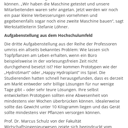
können. „Wir haben die Maschine getestet und unsere
Mitarbeitenden waren sehr angetan. Jetzt werden wir noch
ein paar kleine Verbesserungen vornehmen und
gegebenenfalls sogar noch eine zweite Maschine bauen“, sagt
Werkstattleiterin Stefanie Löhner.
Aufgabenstellung aus dem Hochschulumfeld
Die dritte Aufgabenstellung aus der Reihe der Professoren
umriss ein allseits bekanntes Problem: Wie lassen sich
Topfpflanzen am Leben erhalten, wenn ein Büro
beispielsweise in der vorlesungsfreien Zeit nicht
durchgehend besetzt ist? Hier kommen Prototypen wie der
„HydroSmart“ oder „Happy Hydroplant“ ins Spiel. Die
Studierenden hatten schnell herausgefunden, dass es derzeit
am Markt entweder sehr billige Lösungen für nur wenige
Tage gibt – oder sehr teure Lösungen. Ihre selbst
entwickelten Prototypen sollten eine Abwesenheit von
mindestens vier Wochen überbrücken können. Idealerweise
sollte das Gewicht unter 10 Kilogramm liegen und das Gerät
sollte mindestens vier Pflanzen versorgen können.
Prof. Dr. Marcus Schulz von der Fakultät
Wirtschaftsingenieurwesen zeigte sich beeindruckt vom