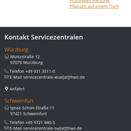
Kontakt Servicezentralen
Würzburg
Münzstraße 12
97070 Würzburg
Telefon
+49 931 3511-0
E-Mail
servicezentrale-wue[at]thws.de
Anfahrt
Schweinfurt
Ignaz-Schön-Straße 11
97421 Schweinfurt
Telefon
+49 9721 940-5
E-Mail
servicezentrale-sw[at]thws.de