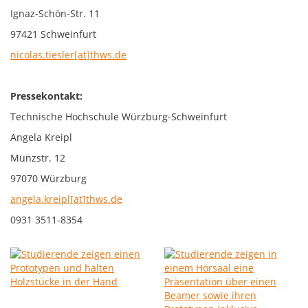
Ignaz-Schön-Str. 11
97421 Schweinfurt
nicolas.tiesler[at]thws.de
Pressekontakt:
Technische Hochschule Würzburg-Schweinfurt
Angela Kreipl
Münzstr. 12
97070 Würzburg
angela.kreipl[at]thws.de
0931 3511-8354