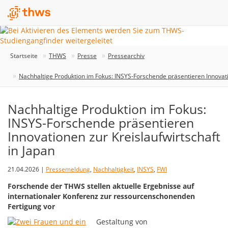
Startseite
THWS
Presse
Pressearchiv
Nachhaltige Produktion im Fokus: INSYS-Forschende präsentieren Innovatio
Nachhaltige Produktion im Fokus:
INSYS-Forschende präsentieren
Innovationen zur Kreislaufwirtschaft
in Japan
21.04.2026 |
Pressemeldung
,
Nachhaltigkeit
,
INSYS
,
FWI
Forschende der THWS stellen aktuelle Ergebnisse auf
internationaler Konferenz zur ressourcenschonenden
Fertigung vor
Gestaltung von