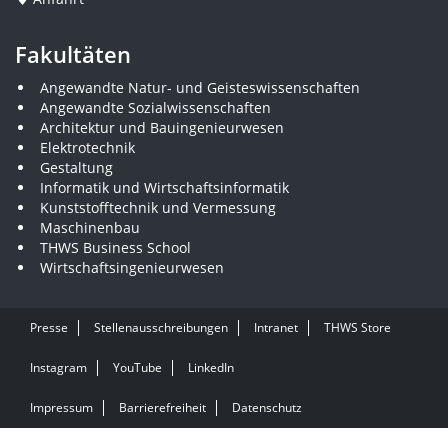
Fakultäten
Angewandte Natur- und Geisteswissenschaften
Angewandte Sozialwissenschaften
Architektur und Bauingenieurwesen
Elektrotechnik
Gestaltung
Informatik und Wirtschaftsinformatik
Kunststofftechnik und Vermessung
Maschinenbau
THWS Business School
Wirtschaftsingenieurwesen
Presse
Stellenausschreibungen
Intranet
THWS Store
Instagram
YouTube
LinkedIn
Impressum
Barrierefreiheit
Datenschutz