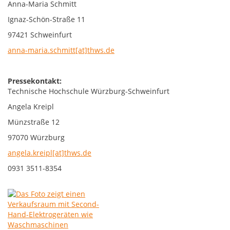
Anna-Maria Schmitt
Ignaz-Schön-Straße 11
97421 Schweinfurt
anna-maria.schmitt[at]thws.de
Pressekontakt:
Technische Hochschule Würzburg-Schweinfurt
Angela Kreipl
Münzstraße 12
97070 Würzburg
angela.kreipl[at]thws.de
0931 3511-8354