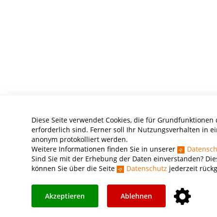
Diese Seite verwendet Cookies, die für Grundfunktionen
erforderlich sind. Ferner soll Ihr Nutzungsverhalten in ei
anonym protokolliert werden.
Weitere Informationen finden Sie in unserer
Datensch
Sind Sie mit der Erhebung der Daten einverstanden? Die
können Sie über die Seite
Datenschutz
jederzeit rück
Akzeptieren
Ablehnen