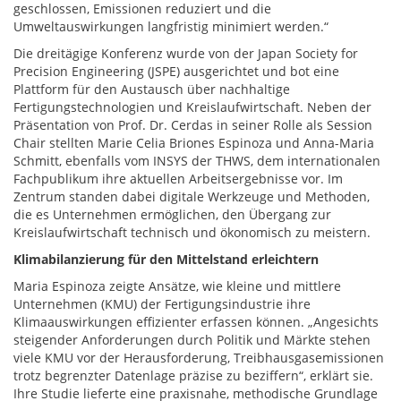
geschlossen, Emissionen reduziert und die
Umweltauswirkungen langfristig minimiert werden.“
Die dreitägige Konferenz wurde von der Japan Society for
Precision Engineering (JSPE) ausgerichtet und bot eine
Plattform für den Austausch über nachhaltige
Fertigungstechnologien und Kreislaufwirtschaft. Neben der
Präsentation von Prof. Dr. Cerdas in seiner Rolle als Session
Chair stellten Marie Celia Briones Espinoza und Anna-Maria
Schmitt, ebenfalls vom INSYS der THWS, dem internationalen
Fachpublikum ihre aktuellen Arbeitsergebnisse vor. Im
Zentrum standen dabei digitale Werkzeuge und Methoden,
die es Unternehmen ermöglichen, den Übergang zur
Kreislaufwirtschaft technisch und ökonomisch zu meistern.
Klimabilanzierung für den Mittelstand erleichtern
Maria Espinoza zeigte Ansätze, wie kleine und mittlere
Unternehmen (KMU) der Fertigungsindustrie ihre
Klimaauswirkungen effizienter erfassen können. „Angesichts
steigender Anforderungen durch Politik und Märkte stehen
viele KMU vor der Herausforderung, Treibhausgasemissionen
trotz begrenzter Datenlage präzise zu beziffern“, erklärt sie.
Ihre Studie lieferte eine praxisnahe, methodische Grundlage