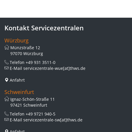
Kontakt Servicezentralen
Würzburg
Münzstraße 12
97070 Würzburg
Telefon
+49 931 3511-0
E-Mail
servicezentrale-wue[at]thws.de
Anfahrt
Schweinfurt
Ignaz-Schön-Straße 11
97421 Schweinfurt
Telefon
+49 9721 940-5
E-Mail
servicezentrale-sw[at]thws.de
Anfahrt