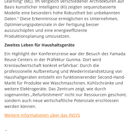
Learning“ (ML). Im Vergleich verschiedener Architekturen auf
Basis künstlicher Intelligenz (KI) zeigten sequenzbasierte
Modelle eine besonders hohe Robustheit bei unbekannten
Daten.“ Diese Erkenntnisse ermöglichen es Unternehmen,
Optimierungspotenziale in der Fertigung besser
auszuschöpfen und eine energieeffiziente
Produktionsplanung umzusetzen.
Zweites Leben für Haushaltsgeräte
Ein Highlight der Konferenzreise war der Besuch des Yamada
Reuse Centers in der Präfektur Gunma. Dort wird
Kreislaufwirtschaft konkret erfahrbar: Durch die
professionelle Aufbereitung und Wiederinstandsetzung von
Haushaltgeräten entsteht ein funktionierender Second-Hand-
Markt für Produkte wie Waschmaschinen, Kühlschränke und
weitere Elektrogeräte. Das Zentrum zeigt, wie durch
sogenanntes „Refurbishment“ nicht nur Ressourcen geschont,
sondern auch neue wirtschaftliche Potenziale erschlossen
werden können.
Weitere Informationen über das INSYS