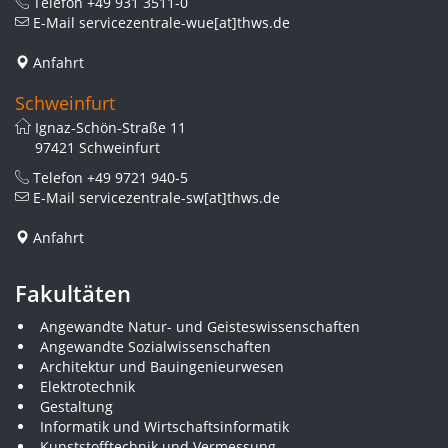
Telefon
+49 931 3511-0
E-Mail
servicezentrale-wue[at]thws.de
Anfahrt
Schweinfurt
Ignaz-Schön-Straße 11
97421 Schweinfurt
Telefon
+49 9721 940-5
E-Mail
servicezentrale-sw[at]thws.de
Anfahrt
Fakultäten
Angewandte Natur- und Geisteswissenschaften
Angewandte Sozialwissenschaften
Architektur und Bauingenieurwesen
Elektrotechnik
Gestaltung
Informatik und Wirtschaftsinformatik
Kunststofftechnik und Vermessung