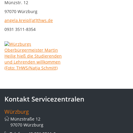
Münzstr. 12
97070 Würzburg
angela.kreipl[at]thws.de
0931 3511-8354
Kontakt Servicezentralen
Würzburg
Münzstraße 12
97070 Würzburg