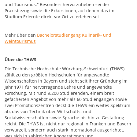
und Tourismus.“ Besonders hervorzuheben sei der
Praxisbezug sowie die Exkursionen, auf denen das im
Studium Erlernte direkt vor Ort zu erleben sei.
Mehr über den
Bachelorstudiengang Kulinarik- und
Weintourismus
Über die THWS
Die Technische Hochschule Würzburg-Schweinfurt (THWS)
zählt zu den größten Hochschulen für angewandte
Wissenschaften in Bayern und steht seit ihrer Gründung im
Jahr 1971 für hervorragende Lehre und angewandte
Forschung. Mit rund 9.200 Studierenden, einem breit
gefächerten Angebot von mehr als 60 Studiengängen sowie
zwei Promotionszentren deckt die THWS ein weites Spektrum
ab, das von Technik über Wirtschafts- und
Sozialwissenschaften sowie Sprache bis hin zu Gestaltung
reicht. Die THWS ist nicht nur regional in Franken und Bayern
verwurzelt, sondern auch stark international ausgerichtet,
was sich in zahlreichen Kooperationen und