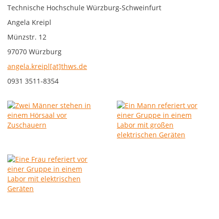
Technische Hochschule Würzburg-Schweinfurt
Angela Kreipl
Münzstr. 12
97070 Würzburg
angela.kreipl[at]thws.de
0931 3511-8354