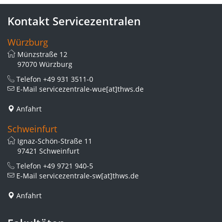
Kontakt Servicezentralen
Würzburg
Münzstraße 12
97070 Würzburg
Telefon
+49 931 3511-0
E-Mail
servicezentrale-wue[at]thws.de
Anfahrt
Schweinfurt
Ignaz-Schön-Straße 11
97421 Schweinfurt
Telefon
+49 9721 940-5
E-Mail
servicezentrale-sw[at]thws.de
Anfahrt