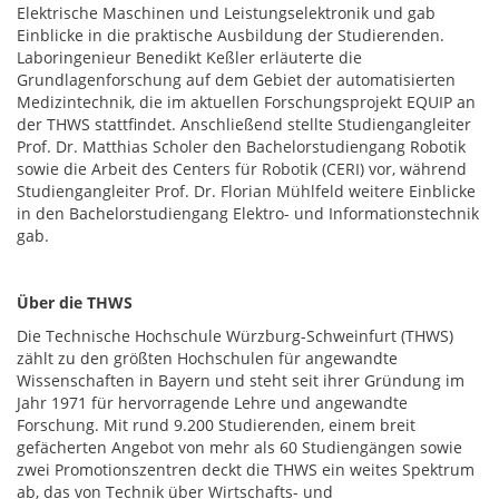
Elektrische Maschinen und Leistungselektronik und gab
Einblicke in die praktische Ausbildung der Studierenden.
Laboringenieur Benedikt Keßler erläuterte die
Grundlagenforschung auf dem Gebiet der automatisierten
Medizintechnik, die im aktuellen Forschungsprojekt EQUIP an
der THWS stattfindet. Anschließend stellte Studiengangleiter
Prof. Dr. Matthias Scholer den Bachelorstudiengang Robotik
sowie die Arbeit des Centers für Robotik (CERI) vor, während
Studiengangleiter Prof. Dr. Florian Mühlfeld weitere Einblicke
in den Bachelorstudiengang Elektro- und Informationstechnik
gab.
Über die THWS
Die Technische Hochschule Würzburg-Schweinfurt (THWS)
zählt zu den größten Hochschulen für angewandte
Wissenschaften in Bayern und steht seit ihrer Gründung im
Jahr 1971 für hervorragende Lehre und angewandte
Forschung. Mit rund 9.200 Studierenden, einem breit
gefächerten Angebot von mehr als 60 Studiengängen sowie
zwei Promotionszentren deckt die THWS ein weites Spektrum
ab, das von Technik über Wirtschafts- und