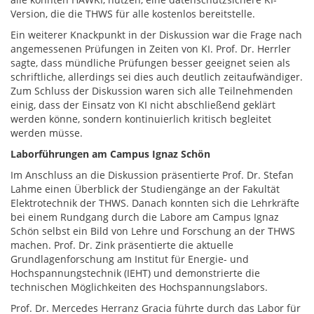
Version, die die THWS für alle kostenlos bereitstelle.
Ein weiterer Knackpunkt in der Diskussion war die Frage nach
angemessenen Prüfungen in Zeiten von KI. Prof. Dr. Herrler
sagte, dass mündliche Prüfungen besser geeignet seien als
schriftliche, allerdings sei dies auch deutlich zeitaufwändiger.
Zum Schluss der Diskussion waren sich alle Teilnehmenden
einig, dass der Einsatz von KI nicht abschließend geklärt
werden könne, sondern kontinuierlich kritisch begleitet
werden müsse.
Laborführungen am Campus Ignaz Schön
Im Anschluss an die Diskussion präsentierte Prof. Dr. Stefan
Lahme einen Überblick der Studiengänge an der Fakultät
Elektrotechnik der THWS. Danach konnten sich die Lehrkräfte
bei einem Rundgang durch die Labore am Campus Ignaz
Schön selbst ein Bild von Lehre und Forschung an der THWS
machen. Prof. Dr. Zink präsentierte die aktuelle
Grundlagenforschung am Institut für Energie- und
Hochspannungstechnik (IEHT) und demonstrierte die
technischen Möglichkeiten des Hochspannungslabors.
Prof. Dr. Mercedes Herranz Gracia führte durch das Labor für