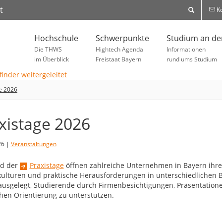
t
Ko
Hochschule
Schwerpunkte
Studium an d
Die THWS
Hightech Agenda
Informationen
im Überblick
Freistaat Bayern
rund ums Studium
e 2026
xistage 2026
26 |
Veranstaltungen
d der
Praxistage
öffnen zahlreiche Unternehmen in Bayern ihre
kulturen und praktische Herausforderungen in unterschiedlichen B
ausgelegt, Studierende durch Firmenbesichtigungen, Präsentation
chen Orientierung zu unterstützen.