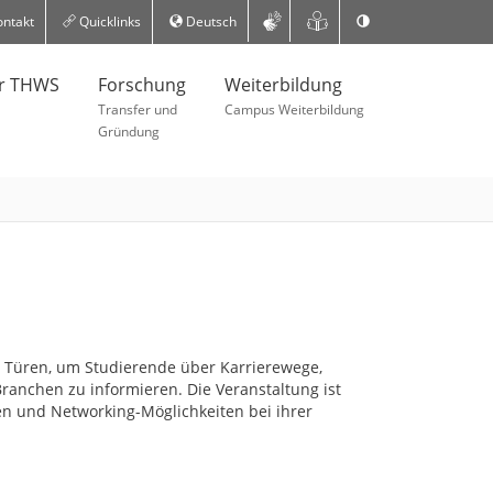
ntakt
Quicklinks
Deutsch
er THWS
Forschung
Weiterbildung
Transfer und
Campus Weiterbildung
Gründung
 Türen, um Studierende über Karrierewege,
ranchen zu informieren. Die Veranstaltung ist
en und Networking-Möglichkeiten bei ihrer