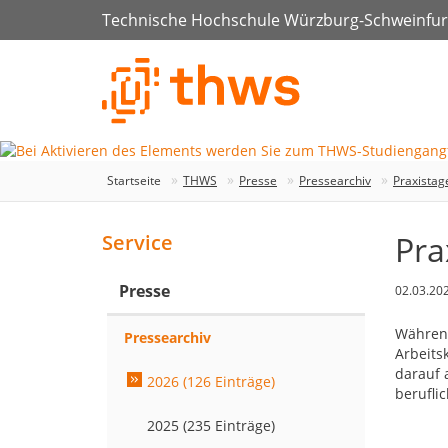
Technische Hochschule Würzburg-Schweinfur
Startseite
THWS
Presse
Pressearchiv
Praxistag
Pra
Service
Presse
02.03.20
Währen
Pressearchiv
Arbeits
darauf 
2026 (126 Einträge)
berufli
2025 (235 Einträge)