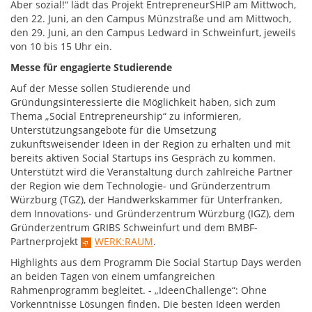
Aber sozial!“ lädt das Projekt EntrepreneurSHIP am Mittwoch,
den 22. Juni, an den Campus Münzstraße und am Mittwoch,
den 29. Juni, an den Campus Ledward in Schweinfurt, jeweils
von 10 bis 15 Uhr ein.
Messe für engagierte Studierende
Auf der Messe sollen Studierende und
Gründungsinteressierte die Möglichkeit haben, sich zum
Thema „Social Entrepreneurship“ zu informieren,
Unterstützungsangebote für die Umsetzung
zukunftsweisender Ideen in der Region zu erhalten und mit
bereits aktiven Social Startups ins Gespräch zu kommen.
Unterstützt wird die Veranstaltung durch zahlreiche Partner
der Region wie dem Technologie- und Gründerzentrum
Würzburg (TGZ), der Handwerkskammer für Unterfranken,
dem Innovations- und Gründerzentrum Würzburg (IGZ), dem
Gründerzentrum GRIBS Schweinfurt und dem BMBF-
Partnerprojekt
WERK:RAUM
.
Highlights aus dem Programm Die Social Startup Days werden
an beiden Tagen von einem umfangreichen
Rahmenprogramm begleitet. - „IdeenChallenge“: Ohne
Vorkenntnisse Lösungen finden. Die besten Ideen werden