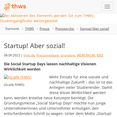
Startseite
THWS
Presse
Pressearchiv
Startup! Aber sozial!
Startup! Aber sozial!
08.06.2022 |
thws.de
,
Pressemeldung
,
Gründung
,
WERK:RAUM
,
IDEE
Die Social Startup Days lassen nachhaltige Visionen
Wirklichkeit werden
Mehr Einsatz für eine soziale und
nachhaltige Zukunft – das ist ist das
(Grafik FHWS)
Anliegen vieler Studierender. Damit
diese Vision Wirklichkeit werden
kann, werden kreative neue Konzepte benötigt. Die
Gründungsmesse „Social Startup Days“ möchte nun junge
Unternehmerinnen und Unternehmer ermutigen, den
entscheidenden Schritt zu wagen. Unter dem Motto „Startup!