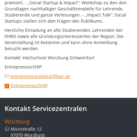
prämiert. - „Social Startup & Impact“: Workshop zu den den
Grundlagen nachhaltiger Geschäftsmodelle für Lehrende,
Studierende und ganze Vorlesungen. - „Impact Talk“: Social
Startups stellen sich den Fragen des Publikums.
Herzliche Einladung an alle Studierenden, Lehrenden der
FHWS sowie alle Gründungsinteressierten der Region: Die
Veranstaltung ist kostenlos und kann ohne Anmeldung
besucht werden.
Kontakt: Hochschule Würzburg-Schweinfurt
EntrepreneurSHIP
entrepreneurship[at]fhws.de
EntrepreneurSHIP
Kontakt Servicezentralen
Würzburg
Münzstraße 12
97070 Würzburg