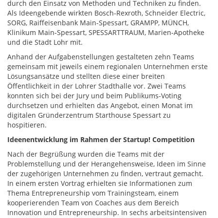
durch den Einsatz von Methoden und Techniken zu finden.
Als Ideengebende wirkten Bosch-Rexroth, Schneider Electric,
SORG, Raiffeisenbank Main-Spessart, GRAMPP, MÜNCH,
Klinikum Main-Spessart, SPESSARTTRAUM, Marien-Apotheke
und die Stadt Lohr mit.
Anhand der Aufgabenstellungen gestalteten zehn Teams
gemeinsam mit jeweils einem regionalen Unternehmen erste
Lösungsansätze und stellten diese einer breiten
Öffentlichkeit in der Lohrer Stadthalle vor. Zwei Teams
konnten sich bei der Jury und beim Publikums-Voting
durchsetzen und erhielten das Angebot, einen Monat im
digitalen Gründerzentrum Starthouse Spessart zu
hospitieren.
Ideenentwicklung im Rahmen der Startup! Competition
Nach der Begrüßung wurden die Teams mit der
Problemstellung und der Herangehensweise, Ideen im Sinne
der zugehörigen Unternehmen zu finden, vertraut gemacht.
In einem ersten Vortrag erhielten sie Informationen zum
Thema Entrepreneurship vom Trainingsteam, einem
kooperierenden Team von Coaches aus dem Bereich
Innovation und Entrepreneurship. In sechs arbeitsintensiven