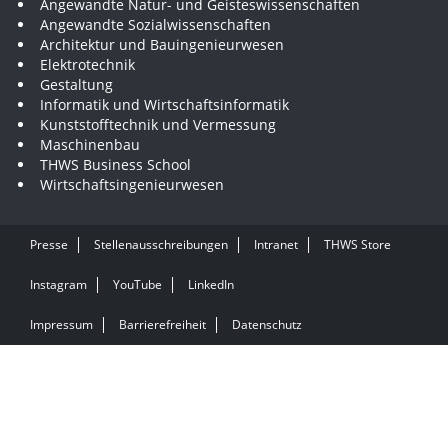
Angewandte Natur- und Geisteswissenschaften
Angewandte Sozialwissenschaften
Architektur und Bauingenieurwesen
Elektrotechnik
Gestaltung
Informatik und Wirtschaftsinformatik
Kunststofftechnik und Vermessung
Maschinenbau
THWS Business School
Wirtschaftsingenieurwesen
Presse
Stellenausschreibungen
Intranet
THWS Store
Instagram
YouTube
LinkedIn
Impressum
Barrierefreiheit
Datenschutz