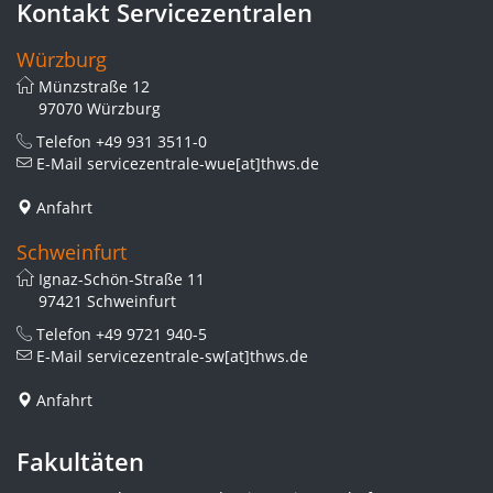
Kontakt Servicezentralen
Würzburg
Münzstraße 12
97070 Würzburg
Telefon
+49 931 3511-0
E-Mail
servicezentrale-wue[at]thws.de
Anfahrt
Schweinfurt
Ignaz-Schön-Straße 11
97421 Schweinfurt
Telefon
+49 9721 940-5
E-Mail
servicezentrale-sw[at]thws.de
Anfahrt
Fakultäten