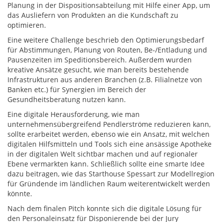
Planung in der Dispositionsabteilung mit Hilfe einer App, um
das Ausliefern von Produkten an die Kundschaft zu
optimieren.
Eine weitere Challenge beschrieb den Optimierungsbedarf
für Abstimmungen, Planung von Routen, Be-/Entladung und
Pausenzeiten im Speditionsbereich. Außerdem wurden
kreative Ansätze gesucht, wie man bereits bestehende
Infrastrukturen aus anderen Branchen (z.B. Filialnetze von
Banken etc.) für Synergien im Bereich der
Gesundheitsberatung nutzen kann.
Eine digitale Herausforderung, wie man
unternehmensübergreifend Pendlerströme reduzieren kann,
sollte erarbeitet werden, ebenso wie ein Ansatz, mit welchen
digitalen Hilfsmitteln und Tools sich eine ansässige Apotheke
in der digitalen Welt sichtbar machen und auf regionaler
Ebene vermarkten kann. Schließlich sollte eine smarte Idee
dazu beitragen, wie das Starthouse Spessart zur Modellregion
für Gründende im ländlichen Raum weiterentwickelt werden
könnte.
Nach dem finalen Pitch konnte sich die digitale Lösung für
den Personaleinsatz für Disponierende bei der Jury