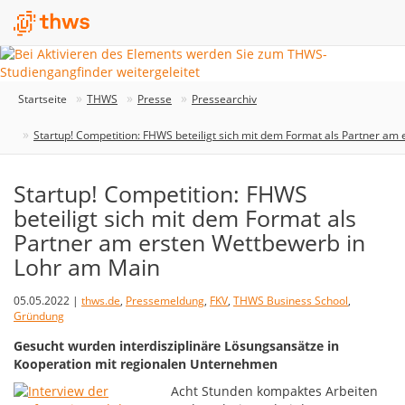
Startseite
THWS
Presse
Pressearchiv
Startup! Competition: FHWS beteiligt sich mit dem Format als Partner am
Startup! Competition: FHWS
beteiligt sich mit dem Format als
Partner am ersten Wettbewerb in
Lohr am Main
05.05.2022 |
thws.de
,
Pressemeldung
,
FKV
,
THWS Business School
,
Gründung
Gesucht wurden interdisziplinäre Lösungsansätze in
Kooperation mit regionalen Unternehmen
Acht Stunden kompaktes Arbeiten