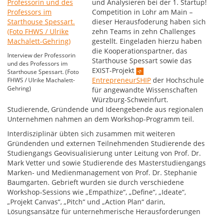
und Analysieren bei der 1. Startup!
Competition in Lohr am Main –
dieser Herausfoderung haben sich
zehn Teams in zehn Challenges
gestellt. Eingeladen hierzu haben
die Kooperationspartner, das
Interview der Professorin
Starthouse Spessart sowie das
und des Professors im
EXIST-Projekt
Starthouse Spessart. (Foto
EntrepreneurSHIP
der Hochschule
FHWS / Ulrike Machalett-
Gehring)
für angewandte Wissenschaften
Würzburg-Schweinfurt.
Studierende, Gründende und Ideengebende aus regionalen
Unternehmen nahmen an dem Workshop-Programm teil.
Interdisziplinär übten sich zusammen mit weiteren
Gründenden und externen Teilnehmenden Studierende des
Studiengangs Geovisualisierung unter Leitung von Prof. Dr.
Mark Vetter und sowie Studierende des Masterstudiengangs
Marken- und Medienmanagement von Prof. Dr. Stephanie
Baumgarten. Gebrieft wurden sie durch verschiedene
Workshop-Sessions wie „Empathize“, „Define“, „Ideate“,
„Projekt Canvas“, „Pitch“ und „Action Plan“ darin,
Lösungsansätze für unternehmerische Herausforderungen