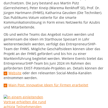
durchsetzen. Die Jury bestand aus Martin Pütz
(Gerresheimer), Peter Kneip (Warema Renkhoff SE), Prof. Dr.
Jürgen Hartmann (FHWS), Katharina Geusken (Die Techniker).
Das Publikums-Votum votierte für die smarte
Kommunikationslösung in Form eines Netzwerks für Azubis
und Mitarbeitende.
Ob und welche Teams das Angebot nutzen werden und
gemeinsam die Ideen im Starthouse Spessart in Lohr
weiterentwickeln werden, verfolgt das EntrepreneurSHIP-
Team der FHWS. Mögliche Geschäftsideen können über das
Projekt an der FHWS gefördert und bis hin zu einer
Markteinführung begleitet werden. Weitere Events bietet das
EntrepreneurSHIP-Team bis Juni 2024 im Rahmen des
geförderten EXIST-Potentiale-Projektes an. Details können der
Website
oder den relevanten Social-Media-Kanälen
entnommen werden.
Main Post: Innovative Ideen für Firmen erarbeitet