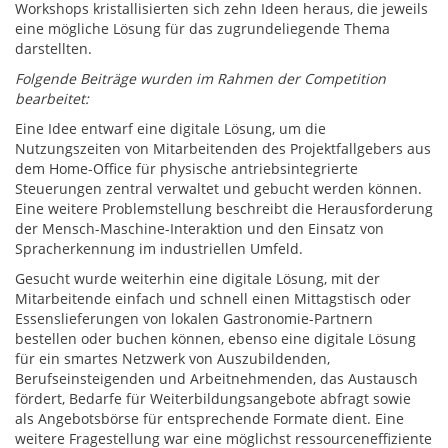
Workshops kristallisierten sich zehn Ideen heraus, die jeweils
eine mögliche Lösung für das zugrundeliegende Thema
darstellten.
Folgende Beiträge wurden im Rahmen der Competition
bearbeitet:
Eine Idee entwarf eine digitale Lösung, um die
Nutzungszeiten von Mitarbeitenden des Projektfallgebers aus
dem Home-Office für physische antriebsintegrierte
Steuerungen zentral verwaltet und gebucht werden können.
Eine weitere Problemstellung beschreibt die Herausforderung
der Mensch-Maschine-Interaktion und den Einsatz von
Spracherkennung im industriellen Umfeld.
Gesucht wurde weiterhin eine digitale Lösung, mit der
Mitarbeitende einfach und schnell einen Mittagstisch oder
Essenslieferungen von lokalen Gastronomie-Partnern
bestellen oder buchen können, ebenso eine digitale Lösung
für ein smartes Netzwerk von Auszubildenden,
Berufseinsteigenden und Arbeitnehmenden, das Austausch
fördert, Bedarfe für Weiterbildungsangebote abfragt sowie
als Angebotsbörse für entsprechende Formate dient. Eine
weitere Fragestellung war eine möglichst ressourceneffiziente