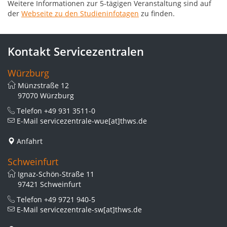
Weitere Informationen zur 5-tägigen Veranstaltung sind auf
der
Webseite zu den Studieninfotagen
zu finden.
Kontakt Servicezentralen
Würzburg
Münzstraße 12
97070 Würzburg
Telefon
+49 931 3511-0
E-Mail
servicezentrale-wue[at]thws.de
Anfahrt
Schweinfurt
Ignaz-Schön-Straße 11
97421 Schweinfurt
Telefon
+49 9721 940-5
E-Mail
servicezentrale-sw[at]thws.de