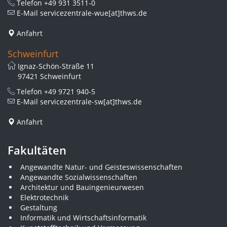
Telefon
+49 931 3511-0
E-Mail
servicezentrale-wue[at]thws.de
Anfahrt
Schweinfurt
Ignaz-Schön-Straße 11
97421 Schweinfurt
Telefon
+49 9721 940-5
E-Mail
servicezentrale-sw[at]thws.de
Anfahrt
Fakultäten
Angewandte Natur- und Geisteswissenschaften
Angewandte Sozialwissenschaften
Architektur und Bauingenieurwesen
Elektrotechnik
Gestaltung
Informatik und Wirtschaftsinformatik