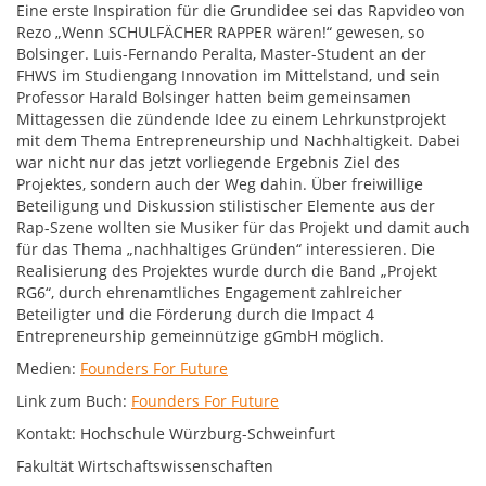
Eine erste Inspiration für die Grundidee sei das Rapvideo von
Rezo „Wenn SCHULFÄCHER RAPPER wären!“ gewesen, so
Bolsinger. Luis-Fernando Peralta, Master-Student an der
FHWS im Studiengang Innovation im Mittelstand, und sein
Professor Harald Bolsinger hatten beim gemeinsamen
Mittagessen die zündende Idee zu einem Lehrkunstprojekt
mit dem Thema Entrepreneurship und Nachhaltigkeit. Dabei
war nicht nur das jetzt vorliegende Ergebnis Ziel des
Projektes, sondern auch der Weg dahin. Über freiwillige
Beteiligung und Diskussion stilistischer Elemente aus der
Rap-Szene wollten sie Musiker für das Projekt und damit auch
für das Thema „nachhaltiges Gründen“ interessieren. Die
Realisierung des Projektes wurde durch die Band „Projekt
RG6“, durch ehrenamtliches Engagement zahlreicher
Beteiligter und die Förderung durch die Impact 4
Entrepreneurship gemeinnützige gGmbH möglich.
Medien:
Founders For Future
Link zum Buch:
Founders For Future
Kontakt: Hochschule Würzburg-Schweinfurt
Fakultät Wirtschaftswissenschaften