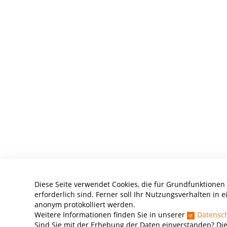
Diese Seite verwendet Cookies, die für Grundfunktionen
erforderlich sind. Ferner soll Ihr Nutzungsverhalten in e
anonym protokolliert werden.
Weitere Informationen finden Sie in unserer
Datensc
Sind Sie mit der Erhebung der Daten einverstanden? Di