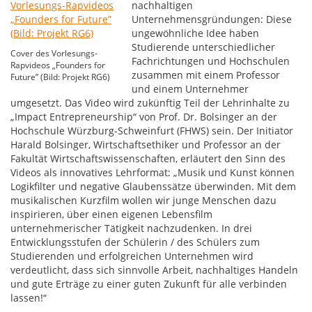
nachhaltigen
Unternehmensgründungen: Diese
ungewöhnliche Idee haben
Studierende unterschiedlicher
Cover des Vorlesungs-
Fachrichtungen und Hochschulen
Rapvideos „Founders for
zusammen mit einem Professor
Future” (Bild: Projekt RG6)
und einem Unternehmer
umgesetzt. Das Video wird zukünftig Teil der Lehrinhalte zu
„Impact Entrepreneurship“ von Prof. Dr. Bolsinger an der
Hochschule Würzburg-Schweinfurt (FHWS) sein. Der Initiator
Harald Bolsinger, Wirtschaftsethiker und Professor an der
Fakultät Wirtschaftswissenschaften, erläutert den Sinn des
Videos als innovatives Lehrformat: „Musik und Kunst können
Logikfilter und negative Glaubenssätze überwinden. Mit dem
musikalischen Kurzfilm wollen wir junge Menschen dazu
inspirieren, über einen eigenen Lebensfilm
unternehmerischer Tätigkeit nachzudenken. In drei
Entwicklungsstufen der Schülerin / des Schülers zum
Studierenden und erfolgreichen Unternehmen wird
verdeutlicht, dass sich sinnvolle Arbeit, nachhaltiges Handeln
und gute Erträge zu einer guten Zukunft für alle verbinden
lassen!“