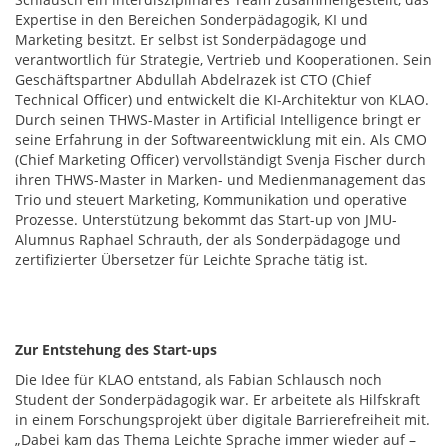
Expertise in den Bereichen Sonderpädagogik, KI und
Marketing besitzt. Er selbst ist Sonderpädagoge und
verantwortlich für Strategie, Vertrieb und Kooperationen. Sein
Geschäftspartner Abdullah Abdelrazek ist CTO (Chief
Technical Officer) und entwickelt die KI-Architektur von KLAO.
Durch seinen THWS-Master in Artificial Intelligence bringt er
seine Erfahrung in der Softwareentwicklung mit ein. Als CMO
(Chief Marketing Officer) vervollständigt Svenja Fischer durch
ihren THWS-Master in Marken- und Medienmanagement das
Trio und steuert Marketing, Kommunikation und operative
Prozesse. Unterstützung bekommt das Start-up von JMU-
Alumnus Raphael Schrauth, der als Sonderpädagoge und
zertifizierter Übersetzer für Leichte Sprache tätig ist.
Zur Entstehung des Start-ups
Die Idee für KLAO entstand, als Fabian Schlausch noch
Student der Sonderpädagogik war. Er arbeitete als Hilfskraft
in einem Forschungsprojekt über digitale Barrierefreiheit mit.
„Dabei kam das Thema Leichte Sprache immer wieder auf –