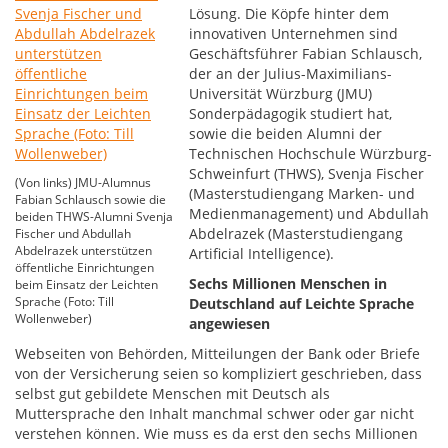
Lösung. Die Köpfe hinter dem
innovativen Unternehmen sind
Geschäftsführer Fabian Schlausch,
der an der Julius-Maximilians-
Universität Würzburg (JMU)
Sonderpädagogik studiert hat,
sowie die beiden Alumni der
Technischen Hochschule Würzburg-
Schweinfurt (THWS), Svenja Fischer
(Von links) JMU-Alumnus
(Masterstudiengang Marken- und
Fabian Schlausch sowie die
Medienmanagement) und Abdullah
beiden THWS-Alumni Svenja
Abdelrazek (Masterstudiengang
Fischer und Abdullah
Abdelrazek unterstützen
Artificial Intelligence).
öffentliche Einrichtungen
Sechs Millionen Menschen in
beim Einsatz der Leichten
Sprache (Foto: Till
Deutschland auf Leichte Sprache
Wollenweber)
angewiesen
Webseiten von Behörden, Mitteilungen der Bank oder Briefe
von der Versicherung seien so kompliziert geschrieben, dass
selbst gut gebildete Menschen mit Deutsch als
Muttersprache den Inhalt manchmal schwer oder gar nicht
verstehen können. Wie muss es da erst den sechs Millionen