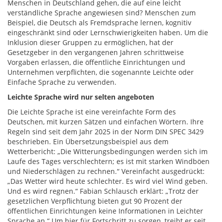
Menschen in Deutschland gehen, die auf eine leicht
verständliche Sprache angewiesen sind? Menschen zum
Beispiel, die Deutsch als Fremdsprache lernen, kognitiv
eingeschränkt sind oder Lernschwierigkeiten haben. Um die
Inklusion dieser Gruppen zu ermöglichen, hat der
Gesetzgeber in den vergangenen Jahren schrittweise
Vorgaben erlassen, die öffentliche Einrichtungen und
Unternehmen verpflichten, die sogenannte Leichte oder
Einfache Sprache zu verwenden.
Leichte Sprache wird nur selten angeboten
Die Leichte Sprache ist eine vereinfachte Form des
Deutschen, mit kurzen Sätzen und einfachen Wörtern. Ihre
Regeln sind seit dem Jahr 2025 in der Norm DIN SPEC 3429
beschrieben. Ein Übersetzungsbeispiel aus dem
Wetterbericht: „Die Witterungsbedingungen werden sich im
Laufe des Tages verschlechtern; es ist mit starken Windböen
und Niederschlägen zu rechnen.“ Vereinfacht ausgedrückt:
„Das Wetter wird heute schlechter. Es wird viel Wind geben.
Und es wird regnen.“ Fabian Schlausch erklärt: „Trotz der
gesetzlichen Verpflichtung bieten gut 90 Prozent der
öffentlichen Einrichtungen keine Informationen in Leichter
Sprache an.“ Um hier für Fortschritt zu sorgen, treibt er seit