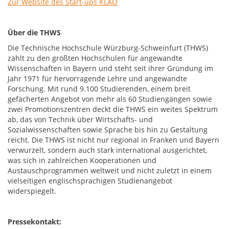
Zur Website des Start-ups KLAO
Über die THWS
Die Technische Hochschule Würzburg-Schweinfurt (THWS)
zählt zu den größten Hochschulen für angewandte
Wissenschaften in Bayern und steht seit ihrer Gründung im
Jahr 1971 für hervorragende Lehre und angewandte
Forschung. Mit rund 9.100 Studierenden, einem breit
gefächerten Angebot von mehr als 60 Studiengängen sowie
zwei Promotionszentren deckt die THWS ein weites Spektrum
ab, das von Technik über Wirtschafts- und
Sozialwissenschaften sowie Sprache bis hin zu Gestaltung
reicht. Die THWS ist nicht nur regional in Franken und Bayern
verwurzelt, sondern auch stark international ausgerichtet,
was sich in zahlreichen Kooperationen und
Austauschprogrammen weltweit und nicht zuletzt in einem
vielseitigen englischsprachigen Studienangebot
widerspiegelt.
Pressekontakt: