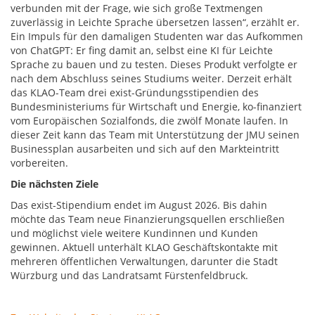
verbunden mit der Frage, wie sich große Textmengen
zuverlässig in Leichte Sprache übersetzen lassen“, erzählt er.
Ein Impuls für den damaligen Studenten war das Aufkommen
von ChatGPT: Er fing damit an, selbst eine KI für Leichte
Sprache zu bauen und zu testen. Dieses Produkt verfolgte er
nach dem Abschluss seines Studiums weiter. Derzeit erhält
das KLAO-Team drei exist-Gründungsstipendien des
Bundesministeriums für Wirtschaft und Energie, ko-finanziert
vom Europäischen Sozialfonds, die zwölf Monate laufen. In
dieser Zeit kann das Team mit Unterstützung der JMU seinen
Businessplan ausarbeiten und sich auf den Markteintritt
vorbereiten.
Die nächsten Ziele
Das exist-Stipendium endet im August 2026. Bis dahin
möchte das Team neue Finanzierungsquellen erschließen
und möglichst viele weitere Kundinnen und Kunden
gewinnen. Aktuell unterhält KLAO Geschäftskontakte mit
mehreren öffentlichen Verwaltungen, darunter die Stadt
Würzburg und das Landratsamt Fürstenfeldbruck.