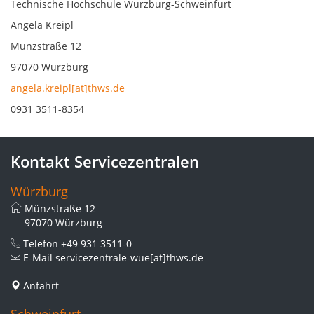
Technische Hochschule Würzburg-Schweinfurt
Angela Kreipl
Münzstraße 12
97070 Würzburg
angela.kreipl[at]thws.de
0931 3511-8354
Kontakt Servicezentralen
Würzburg
Münzstraße 12
97070 Würzburg
Telefon
+49 931 3511-0
E-Mail
servicezentrale-wue[at]thws.de
Anfahrt