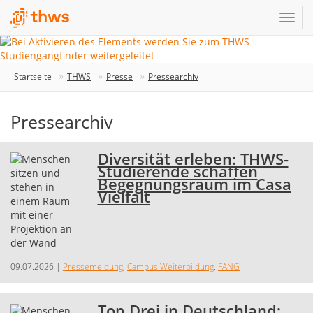
Startseite
THWS
Presse
Pressearchiv
Pressearchiv
Diversität erleben: THWS-
Studierende schaffen
Begegnungsraum im Casa
Vielfalt
09.07.2026
|
Pressemeldung
,
Campus Weiterbildung
,
FANG
Top Drei in Deutschland: