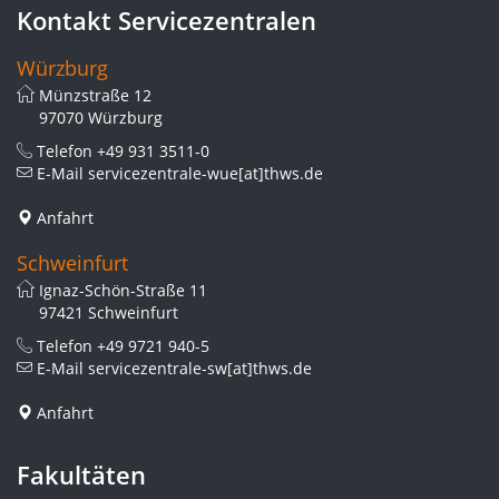
Kontakt Servicezentralen
Würzburg
Münzstraße 12
97070 Würzburg
Telefon
+49 931 3511-0
E-Mail
servicezentrale-wue[at]thws.de
Anfahrt
Schweinfurt
Ignaz-Schön-Straße 11
97421 Schweinfurt
Telefon
+49 9721 940-5
E-Mail
servicezentrale-sw[at]thws.de
Anfahrt
Fakultäten