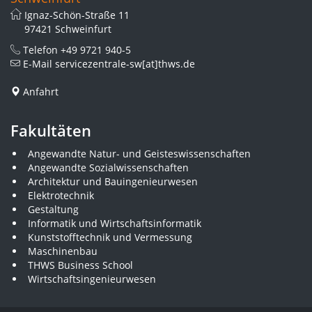
Ignaz-Schön-Straße 11
97421 Schweinfurt
Telefon
+49 9721 940-5
E-Mail
servicezentrale-sw[at]thws.de
Anfahrt
Fakultäten
Angewandte Natur- und Geisteswissenschaften
Angewandte Sozialwissenschaften
Architektur und Bauingenieurwesen
Elektrotechnik
Gestaltung
Informatik und Wirtschaftsinformatik
Kunststofftechnik und Vermessung
Maschinenbau
THWS Business School
Wirtschaftsingenieurwesen