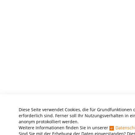
Diese Seite verwendet Cookies, die für Grundfunktionen 
erforderlich sind. Ferner soll Ihr Nutzungsverhalten in ei
anonym protokolliert werden.
Weitere Informationen finden Sie in unserer
Datensch
Sind Sie mit der Erhebung der Daten einverstanden? Dies