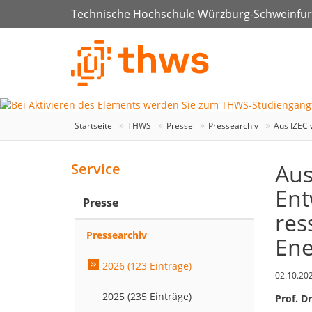
Technische Hochschule Würzburg-Schweinfur
Startseite
THWS
Presse
Pressearchiv
Aus IZEC 
Aus
Service
Ent
Presse
res
Pressearchiv
Ene
2026 (123 Einträge)
02.10.20
2025 (235 Einträge)
Prof. D