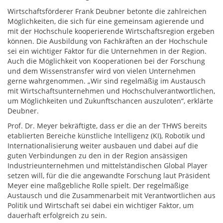
Wirtschaftsförderer Frank Deubner betonte die zahlreichen
Möglichkeiten, die sich für eine gemeinsam agierende und
mit der Hochschule kooperierende Wirtschaftsregion ergeben
können. Die Ausbildung von Fachkräften an der Hochschule
sei ein wichtiger Faktor für die Unternehmen in der Region.
Auch die Möglichkeit von Kooperationen bei der Forschung
und dem Wissenstransfer wird von vielen Unternehmen
gerne wahrgenommen. „Wir sind regelmäßig im Austausch
mit Wirtschaftsunternehmen und Hochschulverantwortlichen,
um Möglichkeiten und Zukunftschancen auszuloten“, erklärte
Deubner.
Prof. Dr. Meyer bekräftigte, dass er die an der THWS bereits
etablierten Bereiche künstliche Intelligenz (KI), Robotik und
Internationalisierung weiter ausbauen und dabei auf die
guten Verbindungen zu den in der Region ansässigen
Industrieunternehmen und mittelständischen Global Player
setzen will, für die die angewandte Forschung laut Präsident
Meyer eine maßgebliche Rolle spielt. Der regelmäßige
Austausch und die Zusammenarbeit mit Verantwortlichen aus
Politik und Wirtschaft sei dabei ein wichtiger Faktor, um
dauerhaft erfolgreich zu sein.