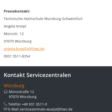
Pressekontakt:
Technische Hochschule Würzburg-Schweinfurt
Angela Kreipl
Münzstr. 12
97070 Würzburg
angela.kreipl[at]thws.de
0931 3511-8354
Kontakt Servicezentralen
Würzburg
Münzstraße 12
97070 Würzburg
Telefon
+49 931 3511-0
E-Mail
servicezentrale-wue[at]thws.de