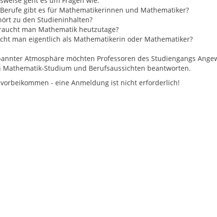
lsweise geht es um Fragen wie:
Berufe gibt es für Mathematikerinnen und Mathematiker?
ört zu den Studieninhalten?
aucht man Mathematik heutzutage?
ht man eigentlich als Mathematikerin oder Mathematiker?
pannter Atmosphäre möchten Professoren des Studiengangs Ange
Mathematik-Studium und Berufsaussichten beantworten.
 vorbeikommen - eine Anmeldung ist nicht erforderlich!