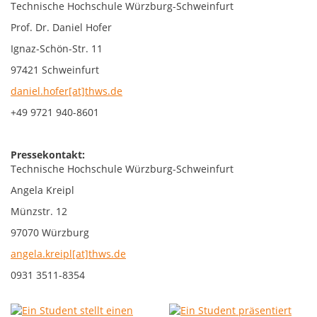
Technische Hochschule Würzburg-Schweinfurt
Prof. Dr. Daniel Hofer
Ignaz-Schön-Str. 11
97421 Schweinfurt
daniel.hofer[at]thws.de
+49 9721 940-8601
Pressekontakt:
Technische Hochschule Würzburg-Schweinfurt
Angela Kreipl
Münzstr. 12
97070 Würzburg
angela.kreipl[at]thws.de
0931 3511-8354