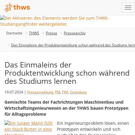
Startseite
THWS
Presse
Pressearchiv
Das Einmaleins der Produktentwicklung schon während des Studiums ler
Das Einmaleins der
Produktentwicklung schon während
des Studiums lernen
19.07.2024 |
Pressemeldung
,
FM
,
FWI
,
Gründung
Gemischte Teams der Fachrichtungen Maschinenbau und
Wirtschaftsingenieurwesen an der THWS bauen Prototypen
für Alltagsprobleme
Ein Ingenieursproblem lösen, einen
Prototypen entwickeln und sich