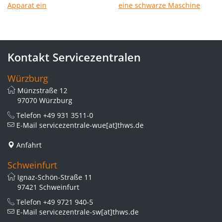
Kontakt Servicezentralen
Würzburg
Münzstraße 12
97070 Würzburg
Telefon
+49 931 3511-0
E-Mail
servicezentrale-wue[at]thws.de
Anfahrt
Schweinfurt
Ignaz-Schön-Straße 11
97421 Schweinfurt
Telefon
+49 9721 940-5
E-Mail
servicezentrale-sw[at]thws.de