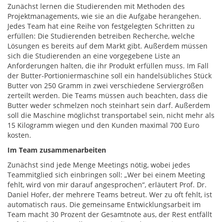
Zunächst lernen die Studierenden mit Methoden des
Projektmanagements, wie sie an die Aufgabe herangehen.
Jedes Team hat eine Reihe von festgelegten Schritten zu
erfüllen: Die Studierenden betreiben Recherche, welche
Lösungen es bereits auf dem Markt gibt. Außerdem müssen
sich die Studierenden an eine vorgegebene Liste an
Anforderungen halten, die ihr Produkt erfüllen muss. Im Fall
der Butter-Portioniermaschine soll ein handelsübliches Stück
Butter von 250 Gramm in zwei verschiedene Serviergrößen
zerteilt werden. Die Teams müssen auch beachten, dass die
Butter weder schmelzen noch steinhart sein darf. Außerdem
soll die Maschine möglichst transportabel sein, nicht mehr als
15 Kilogramm wiegen und den Kunden maximal 700 Euro
kosten.
Im Team zusammenarbeiten
Zunächst sind jede Menge Meetings nötig, wobei jedes
Teammitglied sich einbringen soll: „Wer bei einem Meeting
fehlt, wird von mir darauf angesprochen“, erläutert Prof. Dr.
Daniel Hofer, der mehrere Teams betreut. Wer zu oft fehlt, ist
automatisch raus. Die gemeinsame Entwicklungsarbeit im
Team macht 30 Prozent der Gesamtnote aus, der Rest entfällt