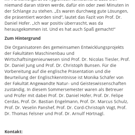
niemand daran stören werde, dafür ein oder zwei Minuten in
der Schlange zu stehen. „Es waren durchweg gute Lösungen,
die präsentiert worden sind“, lautet das Fazit von Prof. Dr.
Daniel Hofer. „Ich war positiv überrascht, was da
herausgekommen ist. Und es hat auch Spaß gemacht!“
Zum Hintergrund
Die Organisatoren des gemeinsamen Entwicklungsprojekts
der Fakultäten Maschinenbau und
Wirtschaftsingenieurwesen sind Prof. Dr. Nicolas Tiesler, Prof.
Dr. Daniel Jung und Prof. Dr. Christoph Bunsen. Für die
Vorbereitung auf die englische Präsentation und die
Beurteilung der Englischkenntnisse ist Monika Schäfer von
der Fakultät Angewandte Natur- und Geisteswissenschaften
zuständig. In diesem Sommersemester waren als Betreuer
und Prüfer mit dabei Prof. Dr. Daniel Hofer, Prof. Dr. Felipe
Cerdas, Prof. Dr. Bastian Engelmann, Prof. Dr. Marcus Schulz,
Prof. Dr. Veselin Panshef, Prof. Dr. Cord-Christoph Vogt, Prof.
Dr. Thomas Felsner und Prof. Dr. Arnulf Hörtnagl.
Kontakt: