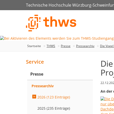
Technische Hochschule Würzburg-Schweinfur
Startseite
THWS
Presse
Pressearchiv
Die Vogel
Die
Service
Pro
Presse
22.12.20
Pressearchiv
An der 
2026 (123 Einträge)
2025 (235 Einträge)