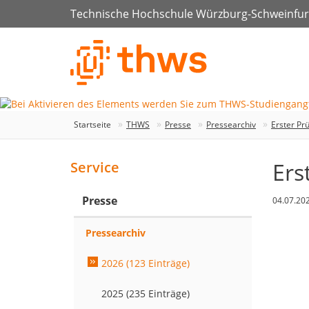
Technische Hochschule Würzburg-Schweinfur
Startseite
THWS
Presse
Pressearchiv
Erster Pr
Ers
Service
Presse
04.07.20
Pressearchiv
2026 (123 Einträge)
2025 (235 Einträge)