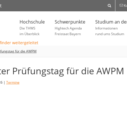
t
Ko
Hochschule
Schwerpunkte
Studium an d
Die THWS
Hightech Agenda
Informationen
im Überblick
Freistaat Bayern
rund ums Studium
üfungstag für die AWPM
ter Prüfungstag für die AWPM
26 |
Termine