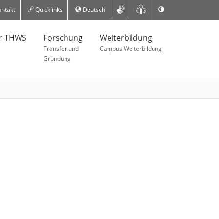
ntakt
Quicklinks
Deutsch
er THWS
Forschung
Weiterbildung
Transfer und
Campus Weiterbildung
Gründung