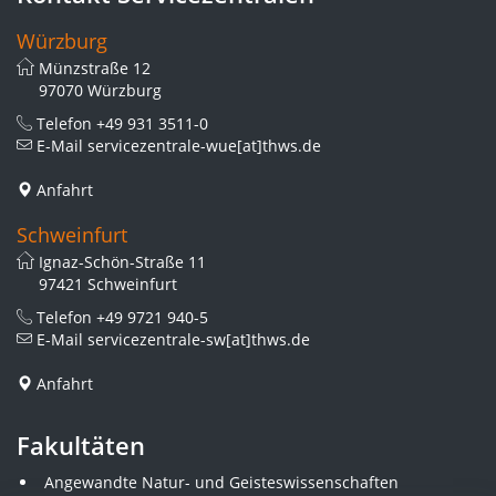
Würzburg
Münzstraße 12
97070 Würzburg
Telefon
+49 931 3511-0
E-Mail
servicezentrale-wue[at]thws.de
Anfahrt
Schweinfurt
Ignaz-Schön-Straße 11
97421 Schweinfurt
Telefon
+49 9721 940-5
E-Mail
servicezentrale-sw[at]thws.de
Anfahrt
Fakultäten
Angewandte Natur- und Geisteswissenschaften