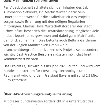
Ganz Mainfranken soll profitieren
Per Videobotschaft schaltete sich der Inhaber des Lab
Automation Networks, Dr. Martin Winter, dazu: Sein
Unternehmen werde für die Skalierbarkeit des Projekts
sorgen sowie Erfahrung mit den nötigen Regularien
mitbringen. Markus Holle, Wirtschaftsförderer der Stadt
Schweinfurt, beschrieb die Herausforderung, möglichst viele
Industriepartner zu gewinnen und dabei ganz Mainfranken in
den Blick zu nehmen. Dies betonte auch Bettina Gardenne
von der Region Mainfranken GmbH – ein
branchenübergreifender Nutzen des Projekts sei besonders
wichtig, Best-Practice-Beispiele müssten möglichst breit
kommuniziert werden.
Das Projekt EQUIP wird bis ins Jahr 2029 laufen und wird vom
Bundesministerium für Forschung, Technologie und
Raumfahrt wird und dem Freistaat Bayern mit rund 2,3 Mio.
Euro gefördert.
Über HAW-ForschungsraumQualifizierung
Mit dieser bundesweiten Förderrichtlinie unterstützt das