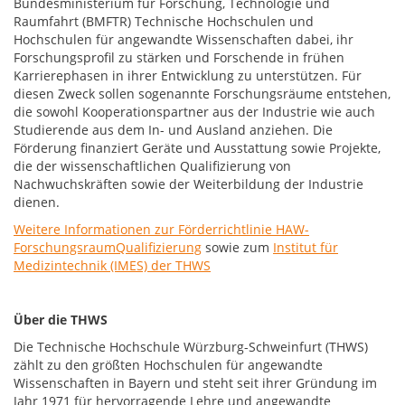
Bundesministerium für Forschung, Technologie und
Raumfahrt (BMFTR) Technische Hochschulen und
Hochschulen für angewandte Wissenschaften dabei, ihr
Forschungsprofil zu stärken und Forschende in frühen
Karrierephasen in ihrer Entwicklung zu unterstützen. Für
diesen Zweck sollen sogenannte Forschungsräume entstehen,
die sowohl Kooperationspartner aus der Industrie wie auch
Studierende aus dem In- und Ausland anziehen. Die
Förderung finanziert Geräte und Ausstattung sowie Projekte,
die der wissenschaftlichen Qualifizierung von
Nachwuchskräften sowie der Weiterbildung der Industrie
dienen.
Weitere Informationen zur Förderrichtlinie HAW-
ForschungsraumQualifizierung
sowie zum
Institut für
Medizintechnik (IMES) der THWS
Über die THWS
Die Technische Hochschule Würzburg-Schweinfurt (THWS)
zählt zu den größten Hochschulen für angewandte
Wissenschaften in Bayern und steht seit ihrer Gründung im
Jahr 1971 für hervorragende Lehre und angewandte