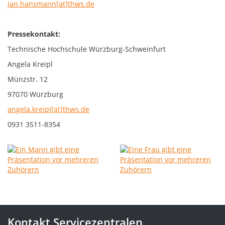
jan.hansmann[at]thws.de
Pressekontakt:
Technische Hochschule Würzburg-Schweinfurt
Angela Kreipl
Münzstr. 12
97070 Würzburg
angela.kreipl[at]thws.de
0931 3511-8354
Kontakt Servicezentralen