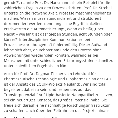
gerade?“, nannte Prof. Dr. Hansmann als ein Beispiel für die
zahlreichen Fragen zu den Prozessschritten. Prof. Dr. Strobel
unterstrich die Notwendigkeit, Prozesse maschinenlesbar zu
machen: Wissen müsse standardisiert und strukturiert
dokumentiert werden, denn ungleiche Begrifflichkeiten
erschwerten die Automatisierung: „Wenn es heißt, ,über
Nacht‘ – wie lang ist das? Sieben Stunden, acht Stunden oder
kürzer?“ Interdisziplinäre Kommunikation sei bei
Prozessbeschreibungen oft fehleranfällig. Dieser Aufwand
lohne sich aber, da Roboter am Ende den Prozess ohne
Abweichungen wiederholen könnten, während es bei
Menschen mit unterschiedlichen Erfahrungsstufen schnell zu
unterschiedlichen Ergebnissen käme.
Auch für Prof. Dr. Dagmar Fischer vom Lehrstuhl für
Pharmazeutische Technologie und Biopharmazie an der FAU
ist der Ansatz des EQUIP-Projekts Neuland: „Wir sind total
begeistert, dabei zu sein, und freuen uns auf das
Transferpotenzial.“ Auf Lipid-basierte Nanopartikel zu setzen,
sei ein neuartiges Konzept, das großes Potenzial habe. Sie
freue sich darauf, eine nachhaltige Forschungsinfrastruktur
zu schaffen, auch über den Zeitrahmen des Projekts hinaus.