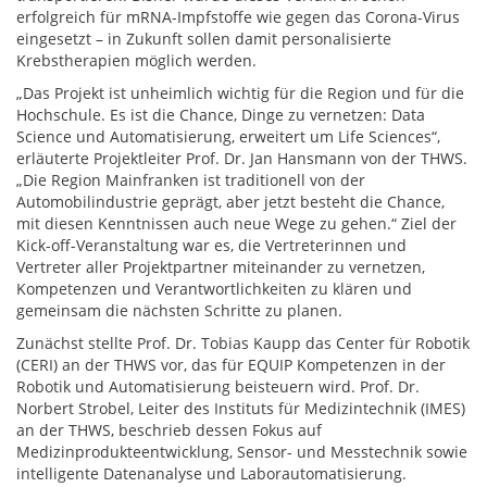
erfolgreich für mRNA-Impfstoffe wie gegen das Corona-Virus
eingesetzt – in Zukunft sollen damit personalisierte
Krebstherapien möglich werden.
„Das Projekt ist unheimlich wichtig für die Region und für die
Hochschule. Es ist die Chance, Dinge zu vernetzen: Data
Science und Automatisierung, erweitert um Life Sciences“,
erläuterte Projektleiter Prof. Dr. Jan Hansmann von der THWS.
„Die Region Mainfranken ist traditionell von der
Automobilindustrie geprägt, aber jetzt besteht die Chance,
mit diesen Kenntnissen auch neue Wege zu gehen.“ Ziel der
Kick-off-Veranstaltung war es, die Vertreterinnen und
Vertreter aller Projektpartner miteinander zu vernetzen,
Kompetenzen und Verantwortlichkeiten zu klären und
gemeinsam die nächsten Schritte zu planen.
Zunächst stellte Prof. Dr. Tobias Kaupp das Center für Robotik
(CERI) an der THWS vor, das für EQUIP Kompetenzen in der
Robotik und Automatisierung beisteuern wird. Prof. Dr.
Norbert Strobel, Leiter des Instituts für Medizintechnik (IMES)
an der THWS, beschrieb dessen Fokus auf
Medizinprodukteentwicklung, Sensor- und Messtechnik sowie
intelligente Datenanalyse und Laborautomatisierung.