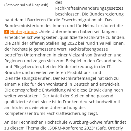
des
(Foto von sol auf Unsplash)
Fachkräfteeinwanderungsgesetzes
beschlossen. Die Bundesregierung
baut damit Barrieren für die Erwerbsmigration ab. Das
Bundesministerium des Innern und für Heimat erläutert die
Hintergründe
: „Viele Unternehmen haben seit langem
erhebliche Schwierigkeiten, qualifizierte Fachkräfte zu finden.
Die Zahl der offenen Stellen lag 2022 bei rund 1,98 Millionen,
der höchste je gemessene Wert. Fachkräfteengpässe
betreffen Unternehmen in einer Vielzahl von Branchen und
Regionen und zeigen sich zum Beispiel in den Gesundheits-
und Pflegeberufen, bei der Kinderbetreuung, in der IT-
Branche und in vielen weiteren Produktions- und
Dienstleistungsberufen. Der Fachkräftemangel hat sich zu
einem Risiko für den Wohlstand in Deutschland entwickelt.
Die demografische Entwicklung wird diese Entwicklung noch
weiter verstärken.“ Der Anteil der Stellen ohne passend
qualifizierte Arbeitslose ist in Franken deutschlandweit mit
am höchsten, wie eine Untersuchung des
Kompetenzzentrums Fachkräftesicherung zeigt.
An der Technischen Hochschule Würzburg-Schweinfurt findet
zu diesem Thema die „SORM-Konferenz 2023“ (Safe, Orderly