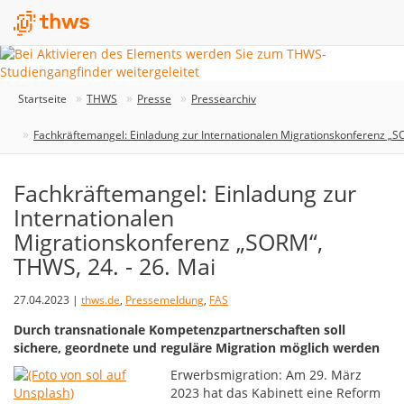
Startseite
THWS
Presse
Pressearchiv
Fachkräftemangel: Einladung zur Internationalen Migrationskonferenz „S
Fachkräftemangel: Einladung zur
Internationalen
Migrationskonferenz „SORM“,
THWS, 24. - 26. Mai
27.04.2023 |
thws.de
,
Pressemeldung
,
FAS
Durch transnationale Kompetenzpartnerschaften soll
sichere, geordnete und reguläre Migration möglich werden
Erwerbsmigration: Am 29. März
2023 hat das Kabinett eine Reform