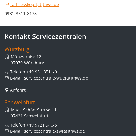
ralf.rosskopf[at]thws.de
0931-3511-8178
Kontakt Servicezentralen
Würzburg
Münzstraße 12
97070 Würzburg
Telefon
+49 931 3511-0
E-Mail
servicezentrale-wue[at]thws.de
Anfahrt
Schweinfurt
Ignaz-Schön-Straße 11
97421 Schweinfurt
Telefon
+49 9721 940-5
E-Mail
servicezentrale-sw[at]thws.de