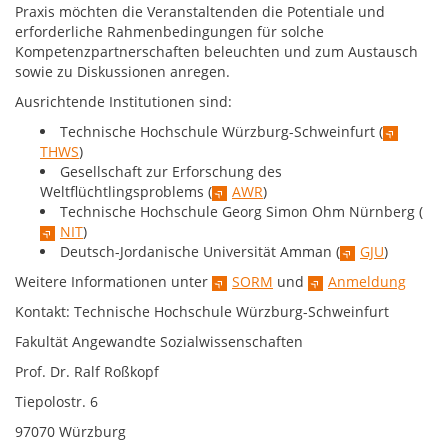
Praxis möchten die Veranstaltenden die Potentiale und
erforderliche Rahmenbedingungen für solche
Kompetenzpartnerschaften beleuchten und zum Austausch
sowie zu Diskussionen anregen.
Ausrichtende Institutionen sind:
Technische Hochschule Würzburg-Schweinfurt (
THWS
)
Gesellschaft zur Erforschung des
Weltflüchtlingsproblems (
AWR
)
Technische Hochschule Georg Simon Ohm Nürnberg (
NIT
)
Deutsch-Jordanische Universität Amman (
GJU
)
Weitere Informationen unter
SORM
und
Anmeldung
Kontakt: Technische Hochschule Würzburg-Schweinfurt
Fakultät Angewandte Sozialwissenschaften
Prof. Dr. Ralf Roßkopf
Tiepolostr. 6
97070 Würzburg