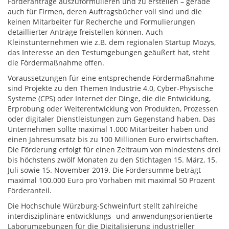
Förderanträge auszuformulieren und zu erstellen – gerade
auch für Firmen, deren Auftragsbücher voll sind und die
keinen Mitarbeiter für Recherche und Formulierungen
detaillierter Anträge freistellen können. Auch
Kleinstunternehmen wie z.B. dem regionalen Startup Mozys,
das Interesse an den Testumgebungen geäußert hat, steht
die Fördermaßnahme offen.
Voraussetzungen für eine entsprechende Fördermaßnahme
sind Projekte zu den Themen Industrie 4.0, Cyber-Physische
Systeme (CPS) oder Internet der Dinge, die die Entwicklung,
Erprobung oder Weiterentwicklung von Produkten, Prozessen
oder digitaler Dienstleistungen zum Gegenstand haben. Das
Unternehmen sollte maximal 1.000 Mitarbeiter haben und
einen Jahresumsatz bis zu 100 Millionen Euro erwirtschaften.
Die Förderung erfolgt für einen Zeitraum von mindestens drei
bis höchstens zwölf Monaten zu den Stichtagen 15. März, 15.
Juli sowie 15. November 2019. Die Fördersumme beträgt
maximal 100.000 Euro pro Vorhaben mit maximal 50 Prozent
Förderanteil.
Die Hochschule Würzburg-Schweinfurt stellt zahlreiche
interdisziplinäre entwicklungs- und anwendungsorientierte
Laborumgebungen für die Digitalisierung industrieller