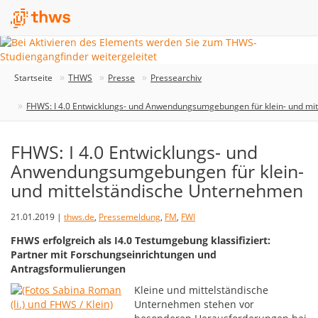
Startseite
THWS
Presse
Pressearchiv
FHWS: I 4.0 Entwicklungs- und Anwendungsumgebungen für klein- und mi
FHWS: I 4.0 Entwicklungs- und
Anwendungsumgebungen für klein-
und mittelständische Unternehmen
21.01.2019 |
thws.de
,
Pressemeldung
,
FM
,
FWI
FHWS erfolgreich als I4.0 Testumgebung klassifiziert:
Partner mit Forschungseinrichtungen und
Antragsformulierungen
Kleine und mittelständische
Unternehmen stehen vor