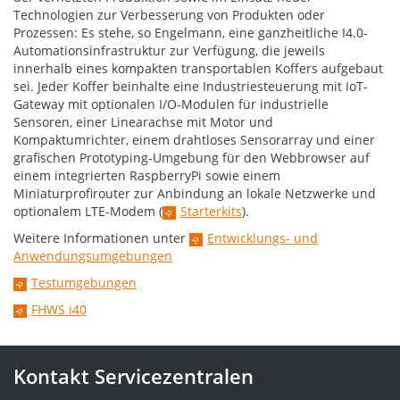
Technologien zur Verbesserung von Produkten oder
Prozessen: Es stehe, so Engelmann, eine ganzheitliche I4.0-
Automationsinfrastruktur zur Verfügung, die jeweils
innerhalb eines kompakten transportablen Koffers aufgebaut
sei. Jeder Koffer beinhalte eine Industriesteuerung mit IoT-
Gateway mit optionalen I/O-Modulen für industrielle
Sensoren, einer Linearachse mit Motor und
Kompaktumrichter, einem drahtloses Sensorarray und einer
grafischen Prototyping-Umgebung für den Webbrowser auf
einem integrierten RaspberryPi sowie einem
Miniaturprofirouter zur Anbindung an lokale Netzwerke und
optionalem LTE-Modem (
Starterkits
).
Weitere Informationen unter
Entwicklungs- und
Anwendungsumgebungen
Testumgebungen
FHWS i40
Kontakt Servicezentralen