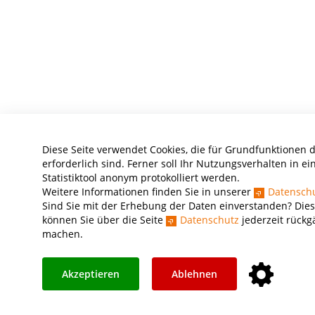
Diese Seite verwendet Cookies, die für Grundfunktionen 
erforderlich sind. Ferner soll Ihr Nutzungsverhalten in e
Statistiktool anonym protokolliert werden.
Weitere Informationen finden Sie in unserer
Datensch
Sind Sie mit der Erhebung der Daten einverstanden? Dies
können Sie über die Seite
Datenschutz
jederzeit rückg
machen.
Akzeptieren
Ablehnen