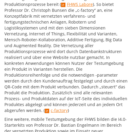
Produktionsprozesse bereit (
FHWS Labore
). So bietet
Professor Dr. Christoph Bunsen die „c-factory“ an, eine
Konzeptfabrik mit vernetzten verfahrens- und
fertigungstechnischen Anlagen, Robotern und
Logistiksystemen und mit den sieben Dimensionen
Vernetzung, Internet of Things, Flexibilität und Varianten,
Mensch-Roboter-Kollaboration, Additive Fertigung, Big Data
und Augmented Reality. Die Vernetzung aller
Produktionsprozesse wird dort durch Datenbankstrukturen
realisiert und über eine Website nutzbar gemacht. In
konkreten Anwendungen können Nutzer der Testumgebung
ein Produkt in Varianten herstellen. Die
Produktionsreihenfolge und die notwendigen -parameter
werden durch den Kundenauftrag festgelegt und durch einen
QR-Code mit dem Produkt verbunden. Dadurch „steuert“ das
Produkt die Produktion. Zusätzlich sind alle relevanten
Prozess- und Produktdaten auf der IoT-Seite des individuellen
Produktes abgelegt und können jederzeit und an jedem Ort
abgerufen werden. (
c-factory
)
Eine weitere, mobile Testumgebung der FHWS bilden die I4.0-
Starterkits von Professor Dr. Bastian Engelmann im Bereich
der vernetzten Produktion sowie im Einsatz neuer