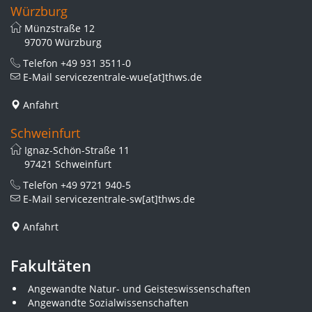
Würzburg
Münzstraße 12
97070 Würzburg
Telefon
+49 931 3511-0
E-Mail
servicezentrale-wue[at]thws.de
Anfahrt
Schweinfurt
Ignaz-Schön-Straße 11
97421 Schweinfurt
Telefon
+49 9721 940-5
E-Mail
servicezentrale-sw[at]thws.de
Anfahrt
Fakultäten
Angewandte Natur- und Geisteswissenschaften
Angewandte Sozialwissenschaften