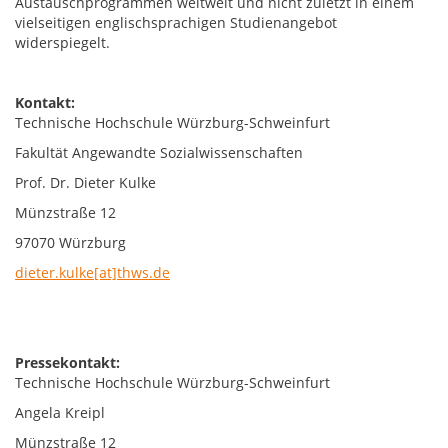
Austauschprogrammen weltweit und nicht zuletzt in einem
vielseitigen englischsprachigen Studienangebot
widerspiegelt.
Kontakt:
Technische Hochschule Würzburg-Schweinfurt
Fakultät Angewandte Sozialwissenschaften
Prof. Dr. Dieter Kulke
Münzstraße 12
97070 Würzburg
dieter.kulke[at]thws.de
Pressekontakt:
Technische Hochschule Würzburg-Schweinfurt
Angela Kreipl
Münzstraße 12