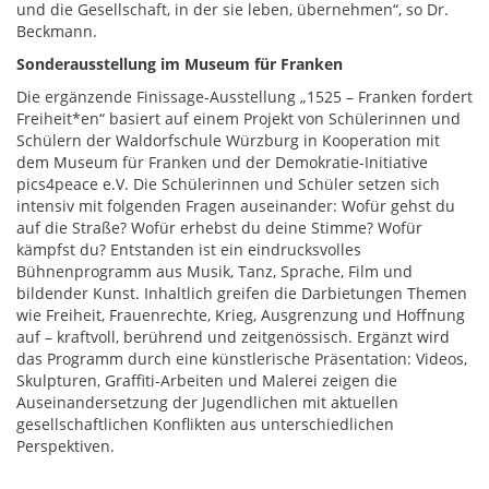
und die Gesellschaft, in der sie leben, übernehmen“, so Dr.
Beckmann.
Sonderausstellung im Museum für Franken
Die ergänzende Finissage-Ausstellung „1525 – Franken fordert
Freiheit*en“ basiert auf einem Projekt von Schülerinnen und
Schülern der Waldorfschule Würzburg in Kooperation mit
dem Museum für Franken und der Demokratie-Initiative
pics4peace e.V. Die Schülerinnen und Schüler setzen sich
intensiv mit folgenden Fragen auseinander: Wofür gehst du
auf die Straße? Wofür erhebst du deine Stimme? Wofür
kämpfst du? Entstanden ist ein eindrucksvolles
Bühnenprogramm aus Musik, Tanz, Sprache, Film und
bildender Kunst. Inhaltlich greifen die Darbietungen Themen
wie Freiheit, Frauenrechte, Krieg, Ausgrenzung und Hoffnung
auf – kraftvoll, berührend und zeitgenössisch. Ergänzt wird
das Programm durch eine künstlerische Präsentation: Videos,
Skulpturen, Graffiti-Arbeiten und Malerei zeigen die
Auseinandersetzung der Jugendlichen mit aktuellen
gesellschaftlichen Konflikten aus unterschiedlichen
Perspektiven.