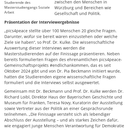
zwischen den Menschen in
Studierende des
Masterstudiengangs Soziale
Würzburg und Bereichen wie
Arbeit
Gesellschaft und Politik.
Präsentation der Interviewergebnisse
„pics4peace stellte über 100 Menschen 20 gleiche Fragen.
Darunter, wofür sie bereit wären einzustehen oder welche
Ziele sie haben“, so Prof. Dr. Kulke. Die wissenschaftliche
Auswertung dieser Interviews werden die
Masterstudierenden auf der Finissage präsentieren. Neben
bereits formulierten Fragen des ehrenamtlichen pics4peace-
Gemeinschaftsprojekts #endlichankommen, das es seit
Oktober 2024 gibt und von Dr. Pia Beckmann initiiert wurde,
hatten die Studierenden eigene wissenschaftliche Fragen
formuliert und die Interviews selbst ausgewertet.
Gemeinsam mit Dr. Beckmann und Prof. Dr. Kulke werden Dr.
Richard Loibl, Direktor Haus der Bayerischen Geschichte und
Museum für Franken, Teresa Novy, Kuratorin der Ausstellung
sowie Vertreter aus der Politik an einer Gesprächsrunde
teilnehmen. „Die Finissage versteht sich als lebendiger
Abschluss der Ausstellung – und als starkes Zeichen dafür,
wie engagiert junge Menschen Verantwortung für Demokratie