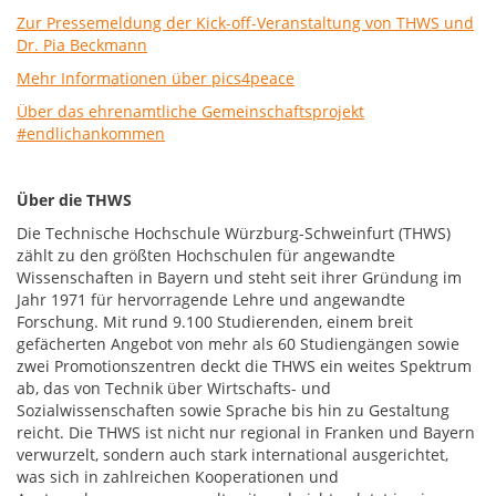
Zur Pressemeldung der Kick-off-Veranstaltung von THWS und
Dr. Pia Beckmann
Mehr Informationen über pics4peace
Über das ehrenamtliche Gemeinschaftsprojekt
#endlichankommen
Über die THWS
Die Technische Hochschule Würzburg-Schweinfurt (THWS)
zählt zu den größten Hochschulen für angewandte
Wissenschaften in Bayern und steht seit ihrer Gründung im
Jahr 1971 für hervorragende Lehre und angewandte
Forschung. Mit rund 9.100 Studierenden, einem breit
gefächerten Angebot von mehr als 60 Studiengängen sowie
zwei Promotionszentren deckt die THWS ein weites Spektrum
ab, das von Technik über Wirtschafts- und
Sozialwissenschaften sowie Sprache bis hin zu Gestaltung
reicht. Die THWS ist nicht nur regional in Franken und Bayern
verwurzelt, sondern auch stark international ausgerichtet,
was sich in zahlreichen Kooperationen und