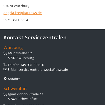
97070 Würzburg
angela.kreipl[at]thws.de
0931 3511-8354
Kontakt Servicezentralen
Würzburg
Münzstraße 12
97070 Würzburg
Telefon
+49 931 3511-0
E-Mail
servicezentrale-wue[at]thws.de
Anfahrt
Schweinfurt
Ignaz-Schön-Straße 11
97421 Schweinfurt