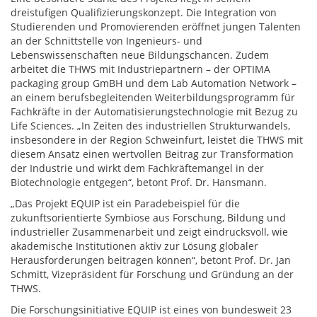
dreistufigen Qualifizierungskonzept. Die Integration von
Studierenden und Promovierenden eröffnet jungen Talenten
an der Schnittstelle von Ingenieurs- und
Lebenswissenschaften neue Bildungschancen. Zudem
arbeitet die THWS mit Industriepartnern – der OPTIMA
packaging group GmBH und dem Lab Automation Network –
an einem berufsbegleitenden Weiterbildungsprogramm für
Fachkräfte in der Automatisierungstechnologie mit Bezug zu
Life Sciences. „In Zeiten des industriellen Strukturwandels,
insbesondere in der Region Schweinfurt, leistet die THWS mit
diesem Ansatz einen wertvollen Beitrag zur Transformation
der Industrie und wirkt dem Fachkräftemangel in der
Biotechnologie entgegen“, betont Prof. Dr. Hansmann.
„Das Projekt EQUIP ist ein Paradebeispiel für die
zukunftsorientierte Symbiose aus Forschung, Bildung und
industrieller Zusammenarbeit und zeigt eindrucksvoll, wie
akademische Institutionen aktiv zur Lösung globaler
Herausforderungen beitragen können“, betont Prof. Dr. Jan
Schmitt, Vizepräsident für Forschung und Gründung an der
THWS.
Die Forschungsinitiative EQUIP ist eines von bundesweit 23