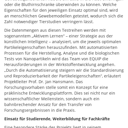
oder die Bluthirnschranke überwinden zu können. Welche
Eigenschaften für den jeweiligen Einsatz optimal sind, wird
an menschlichen Gewebemodellen getestet, wodurch sich die
Zahl notwendiger Tierstudien verringern lässt.
Die Datenmengen aus diesen Testreihen werden mit
sogenanntem „Aktivem Lernen“ – einer Strategie aus der
künstlichen Intelligenz – analysiert, um die jeweils optimalen
Partikeleigenschaften herauszufinden. Mit automatisierten
Prozessen für die Herstellung, Analyse und die biologischen
Tests von Nanopartikeln wird das Team von EQUIP die
Herausforderungen in der Wirkstoffentwicklung angehen.
„Durch die Automatisierung steigern wir die Standardisierung
und Reproduzierbarkeit der Partikeleigenschaften“, erläutert
Projektleiter Prof. Dr. Jan Hansmann. Das
Forschungsvorhaben stelle somit ein Konzept für eine
präklinische Entwicklungsplattform. Dies sei nicht nur ein
wissenschaftlicher Meilenstein, sondern auch ein
bahnbrechender Ansatz für den Transfer von
Forschungsergebnissen in die Praxis.
Einsatz für Studierende, Weiterbildung für Fachkräfte
Eine besondere Stärke des Projekts liegt in seinem