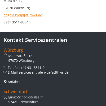
Münzstr. 12
97070 Würzburg
angela.kreipl[at]thws.de
0931 3511-8354
Kontakt Servicezentralen
Würzburg
Münzstraße 12
97070 Würzburg
Telefon
+49 931 3511-0
E-Mail
servicezentrale-wue[at]thws.de
Anfahrt
Schweinfurt
Ignaz-Schön-Straße 11
97421 Schweinfurt