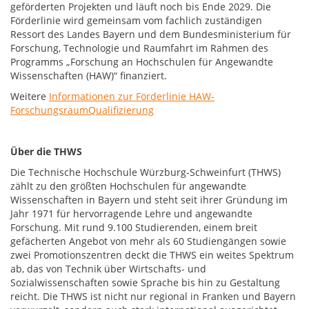
geförderten Projekten und läuft noch bis Ende 2029. Die
Förderlinie wird gemeinsam vom fachlich zuständigen
Ressort des Landes Bayern und dem Bundesministerium für
Forschung, Technologie und Raumfahrt im Rahmen des
Programms „Forschung an Hochschulen für Angewandte
Wissenschaften (HAW)“ finanziert.
Weitere
Informationen zur Förderlinie HAW-
ForschungsraumQualifizierung
Über die THWS
Die Technische Hochschule Würzburg-Schweinfurt (THWS)
zählt zu den größten Hochschulen für angewandte
Wissenschaften in Bayern und steht seit ihrer Gründung im
Jahr 1971 für hervorragende Lehre und angewandte
Forschung. Mit rund 9.100 Studierenden, einem breit
gefächerten Angebot von mehr als 60 Studiengängen sowie
zwei Promotionszentren deckt die THWS ein weites Spektrum
ab, das von Technik über Wirtschafts- und
Sozialwissenschaften sowie Sprache bis hin zu Gestaltung
reicht. Die THWS ist nicht nur regional in Franken und Bayern