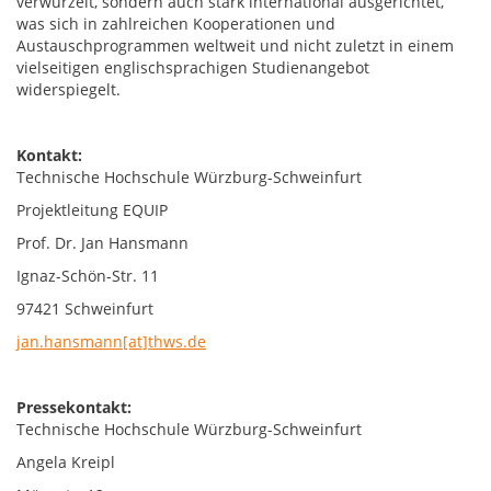
verwurzelt, sondern auch stark international ausgerichtet,
was sich in zahlreichen Kooperationen und
Austauschprogrammen weltweit und nicht zuletzt in einem
vielseitigen englischsprachigen Studienangebot
widerspiegelt.
Kontakt:
Technische Hochschule Würzburg-Schweinfurt
Projektleitung EQUIP
Prof. Dr. Jan Hansmann
Ignaz-Schön-Str. 11
97421 Schweinfurt
jan.hansmann[at]thws.de
Pressekontakt:
Technische Hochschule Würzburg-Schweinfurt
Angela Kreipl